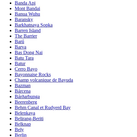
Banda Api
Mont Bandai
Banua Wuhu
Baransky
Barkhatnaya Sopka
Barren Island
The Barrier
Barú
Barva
Bas Dong Nai
Batu Tara
Batur
Cerro Bayo
Bayonnaise Rocks
Champ volcanique de Bayuda
Bazman
Bárcena
Bárðarbunga
Beerenberg
Behm Canal et Rudyerd Bay
Belenkaya
Belirang-Beriti
Belknap
Bely
Berlin