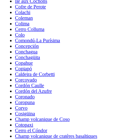
Île aux Cochons
Cofre de Perote
Colachi
Coleman
Colima
Cerro Colluma
Colo
Comondú-La Purísima
Concepción
Conchagua
Conchagüita
Copahue
Copiapó
Caldeira de Corbetti
Corcovado
Cordón Caulle
Cordón del Azufre
Coronado
Coropuna
Corvo
Cosigüina
Champ volcanique de Coso
Cotopaxi
Cerro el Cóndor
Champ volcanique de cratères basaltiques