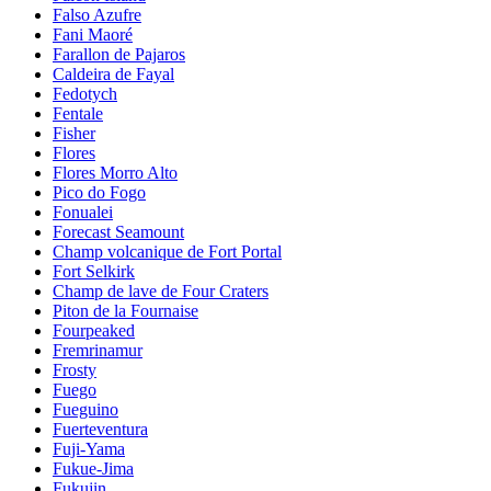
Falso Azufre
Fani Maoré
Farallon de Pajaros
Caldeira de Fayal
Fedotych
Fentale
Fisher
Flores
Flores Morro Alto
Pico do Fogo
Fonualei
Forecast Seamount
Champ volcanique de Fort Portal
Fort Selkirk
Champ de lave de Four Craters
Piton de la Fournaise
Fourpeaked
Fremrinamur
Frosty
Fuego
Fueguino
Fuerteventura
Fuji-Yama
Fukue-Jima
Fukujin