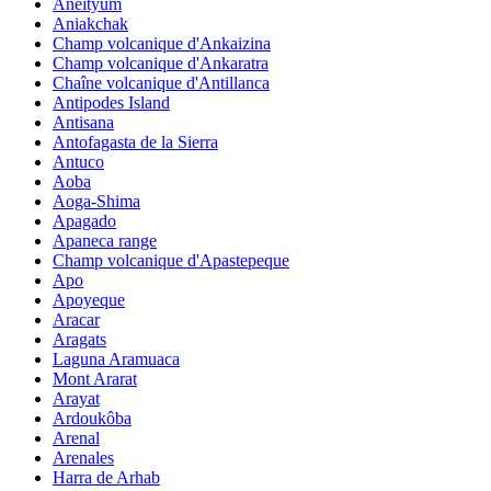
Aneityum
Aniakchak
Champ volcanique d'Ankaizina
Champ volcanique d'Ankaratra
Chaîne volcanique d'Antillanca
Antipodes Island
Antisana
Antofagasta de la Sierra
Antuco
Aoba
Aoga-Shima
Apagado
Apaneca range
Champ volcanique d'Apastepeque
Apo
Apoyeque
Aracar
Aragats
Laguna Aramuaca
Mont Ararat
Arayat
Ardoukôba
Arenal
Arenales
Harra de Arhab