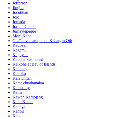
Jefferson
Jingbo
Jocotitlán
Jolo
Jorcada
Jordan Craters
Jumaytepeque
Mont Kaba
Chaîne volcanique de Kabargin Oth
Kadovar
Kagamil
Kaguyak
Kaikata Seamount
Kaikohe et Bay of Islands
Kaileney
Kaitoku
Kalatungan
Kama'ehuakanaloa
Kambalny
Kamen
Kawah Kamojang
Kana Keoki
Kanaga
Kanpu
Kao