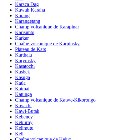
Karaca Dag
Kawah Karaha
Karang
Karangetang
Champ volcanique de Karapinar
Karisimbi
Karkar
Chaîne volcanique de Karpinsky
Plateau de Kars
Karthala
Karymsky
Kasatochi
Kasbek
Kasuga
Katla
Katmai
Katunga
Champ volcanique de Katwe-Kikorongo
Kavachi
Kawi-Butak
Kebeney
Kekurny
Kelimutu
Kell
Chaîne volcanique de Keluo