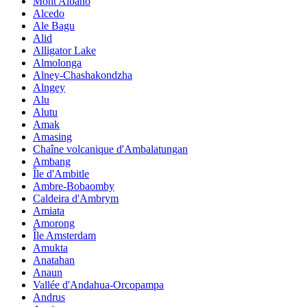
Mont Albano
Alcedo
Ale Bagu
Alid
Alligator Lake
Almolonga
Alney-Chashakondzha
Alngey
Alu
Alutu
Amak
Amasing
Chaîne volcanique d'Ambalatungan
Ambang
Île d'Ambitle
Ambre-Bobaomby
Caldeira d'Ambrym
Amiata
Amorong
Île Amsterdam
Amukta
Anatahan
Anaun
Vallée d'Andahua-Orcopampa
Andrus