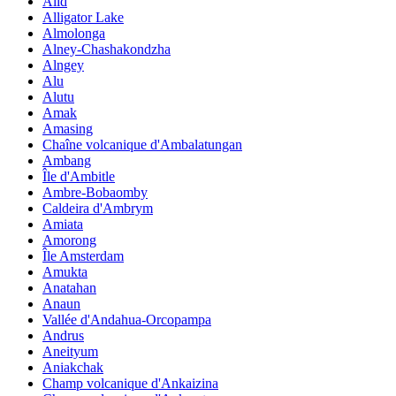
Alid
Alligator Lake
Almolonga
Alney-Chashakondzha
Alngey
Alu
Alutu
Amak
Amasing
Chaîne volcanique d'Ambalatungan
Ambang
Île d'Ambitle
Ambre-Bobaomby
Caldeira d'Ambrym
Amiata
Amorong
Île Amsterdam
Amukta
Anatahan
Anaun
Vallée d'Andahua-Orcopampa
Andrus
Aneityum
Aniakchak
Champ volcanique d'Ankaizina