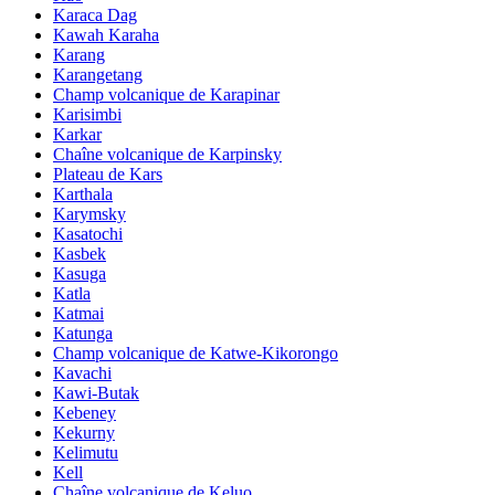
Karaca Dag
Kawah Karaha
Karang
Karangetang
Champ volcanique de Karapinar
Karisimbi
Karkar
Chaîne volcanique de Karpinsky
Plateau de Kars
Karthala
Karymsky
Kasatochi
Kasbek
Kasuga
Katla
Katmai
Katunga
Champ volcanique de Katwe-Kikorongo
Kavachi
Kawi-Butak
Kebeney
Kekurny
Kelimutu
Kell
Chaîne volcanique de Keluo