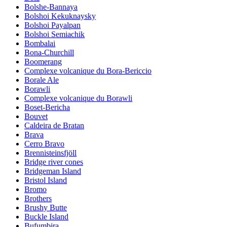
Bolshe-Bannaya
Bolshoi Kekuknaysky
Bolshoi Payalpan
Bolshoi Semiachik
Bombalai
Bona-Churchill
Boomerang
Complexe volcanique du Bora-Bericcio
Borale Ale
Borawli
Complexe volcanique du Borawli
Boset-Bericha
Bouvet
Caldeira de Bratan
Brava
Cerro Bravo
Brennisteinsfjöll
Bridge river cones
Bridgeman Island
Bristol Island
Bromo
Brothers
Brushy Butte
Buckle Island
Bufumbira