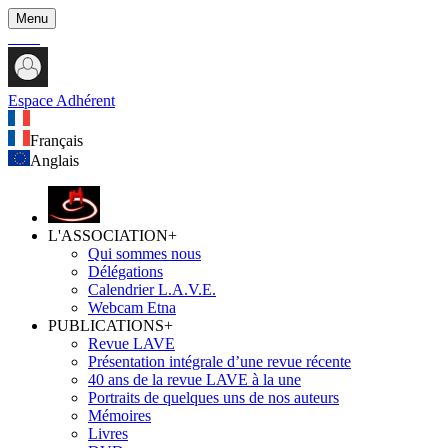
Menu
Espace Adhérent
Français
Anglais
L'ASSOCIATION
+
Qui sommes nous
Délégations
Calendrier L.A.V.E.
Webcam Etna
PUBLICATIONS
+
Revue LAVE
Présentation intégrale d’une revue récente
40 ans de la revue LAVE à la une
Portraits de quelques uns de nos auteurs
Mémoires
Livres