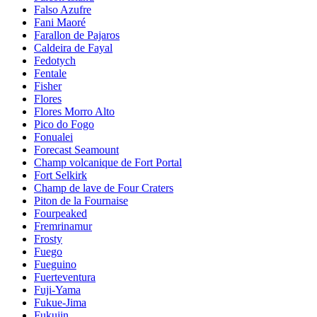
Falso Azufre
Fani Maoré
Farallon de Pajaros
Caldeira de Fayal
Fedotych
Fentale
Fisher
Flores
Flores Morro Alto
Pico do Fogo
Fonualei
Forecast Seamount
Champ volcanique de Fort Portal
Fort Selkirk
Champ de lave de Four Craters
Piton de la Fournaise
Fourpeaked
Fremrinamur
Frosty
Fuego
Fueguino
Fuerteventura
Fuji-Yama
Fukue-Jima
Fukujin