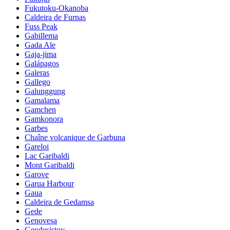
Fukutoku-Okanoba
Caldeira de Furnas
Fuss Peak
Gabillema
Gada Ale
Gaja-jima
Galápagos
Galeras
Gallego
Galunggung
Gamalama
Gamchen
Gamkonora
Garbes
Chaîne volcanique de Garbuna
Gareloi
Lac Garibaldi
Mont Garibaldi
Garove
Garua Harbour
Gaua
Caldeira de Gedamsa
Gede
Genovesa
Geodesistoy