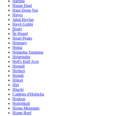
Haruna
Hasan Dagi
Haut Dong Nai
Hayes
Jabal Haylan
Hayli Gubbi
Healy
Île Heard
Heart Peaks
Heimaey
Hekla
Helatoba-Tarutung
Helgrindur
Hell's Half Acre
Hengill
Herbert
Hertali
Hijiori
Hiri
Hiuchi
Caldeira d'Hobicha
Hodson
Hofsjökull
Homa Mountain
Home Reef