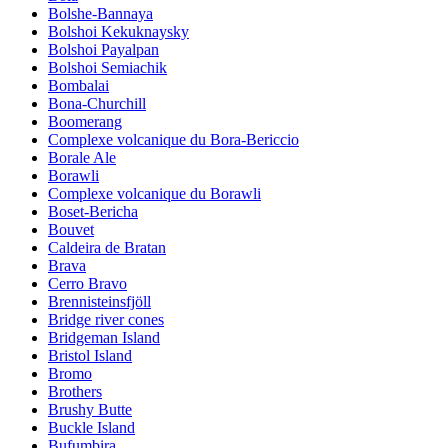
Bolshe-Bannaya
Bolshoi Kekuknaysky
Bolshoi Payalpan
Bolshoi Semiachik
Bombalai
Bona-Churchill
Boomerang
Complexe volcanique du Bora-Bericcio
Borale Ale
Borawli
Complexe volcanique du Borawli
Boset-Bericha
Bouvet
Caldeira de Bratan
Brava
Cerro Bravo
Brennisteinsfjöll
Bridge river cones
Bridgeman Island
Bristol Island
Bromo
Brothers
Brushy Butte
Buckle Island
Bufumbira