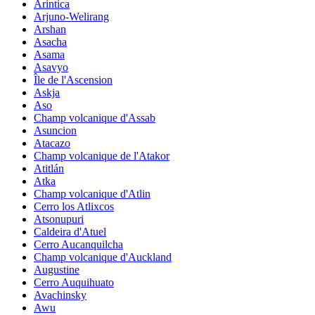
Arintica
Arjuno-Welirang
Arshan
Asacha
Asama
Asavyo
Île de l'Ascension
Askja
Aso
Champ volcanique d'Assab
Asuncion
Atacazo
Champ volcanique de l'Atakor
Atitlán
Atka
Champ volcanique d'Atlin
Cerro los Atlixcos
Atsonupuri
Caldeira d'Atuel
Cerro Aucanquilcha
Champ volcanique d'Auckland
Augustine
Cerro Auquihuato
Avachinsky
Awu