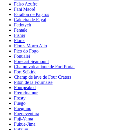
Falso Azufre
Fani Maoré
Farallon de Pajaros
Caldeira de Fayal
Fedotych
Fentale
Fisher
Flores
Flores Morro Alto
Pico do Fogo
Fonualei
Forecast Seamount
Champ volcanique de Fort Portal
Fort Selkirk
Champ de lave de Four Craters
Piton de la Fournaise
Fourpeaked
Fremrinamur
Frosty
Fuego
Fueguino
Fuerteventura
Fuji-Yama
Fukue-Jima
Fukujin