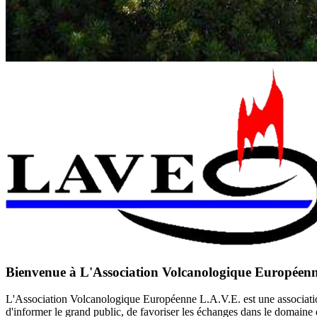
Bienvenue à L'A
ssociation
V
olcanologique
E
uropéen
L'Association Volcanologique Européenne L.A.V.E.
est une associat
d'informer le grand public, de favoriser les échanges dans le domaine 