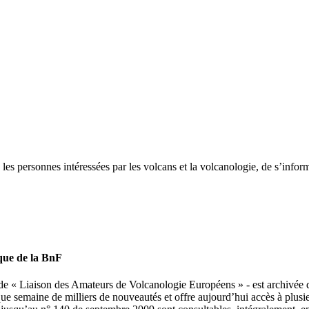
 les personnes intéressées par les volcans et la volcanologie, de s’infor
que de la BnF
e « Liaison des Amateurs de Volcanologie Européens » - est archivée da
aque semaine de milliers de nouveautés et offre aujourd’hui accès à plus