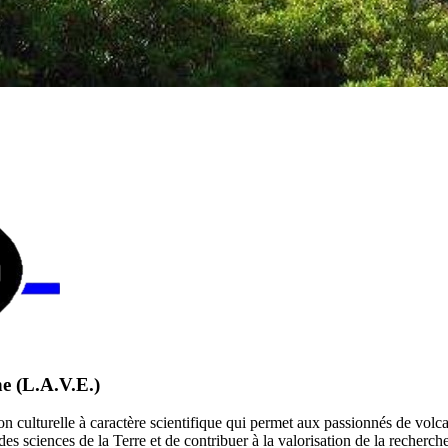
ne
(L.A.V.E.)
ion culturelle à caractère scientifique qui permet aux passionnés de volca
des sciences de la Terre et de contribuer à la valorisation de la reche