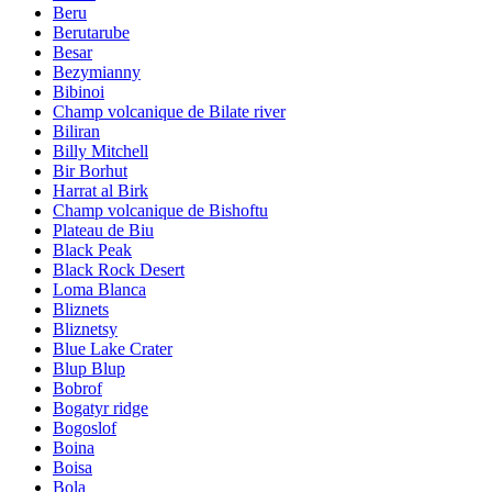
Beru
Berutarube
Besar
Bezymianny
Bibinoi
Champ volcanique de Bilate river
Biliran
Billy Mitchell
Bir Borhut
Harrat al Birk
Champ volcanique de Bishoftu
Plateau de Biu
Black Peak
Black Rock Desert
Loma Blanca
Bliznets
Bliznetsy
Blue Lake Crater
Blup Blup
Bobrof
Bogatyr ridge
Bogoslof
Boina
Boisa
Bola