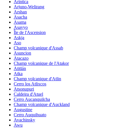
Arintica
Arjuno-Welirang
Arshan
Asacha
Asama
Asavyo
Île de l'Ascension
Askja
Aso
Champ volcanique d'Assab
Asuncion
Atacazo
Champ volcanique de l'Atakor
Atitlán
Atka
Champ volcanique d'Atlin
Cerro los Atlixcos
Atsonupuri
Caldeira d'Atuel
Cerro Aucanquilcha
Champ volcanique d'Auckland
Augustine
Cerro Auquihuato
Avachinsky
Awu