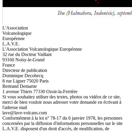
L'Association
Volcanologique
Européenne
L.A.V.E.
L'Association Volcanologique Européenne
32 rue du Docteur Vaillant
93160 Noisy-le-Grand
France
Directeur de publication
Dominique Decobecq
8 rue Ligner 75020 Paris
Bertrand Demarne
1 avenue Thiers 77330 Ozoir-la-Ferrière
Si vous souhaitez utiliser des textes, photos ou vidéos de ce site,
merci de bien vouloir nous adresser votre demande en écrivant à
l'adresse mail
lave@lave-volcans.com
Conformément à la loi n° 78-17 du 6 janvier 1978, les personnes
concernées par la diffusion d'informations personnelles sur le site
L.A.V.E. disposent d'un droit d'accès, de modification, de