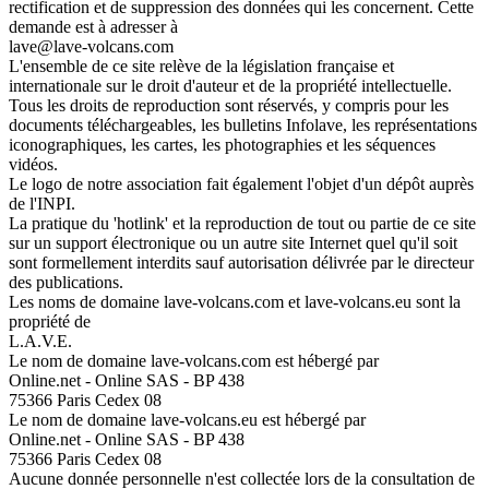
rectification et de suppression des données qui les concernent. Cette
demande est à adresser à
lave@lave-volcans.com
L'ensemble de ce site relève de la législation française et
internationale sur le droit d'auteur et de la propriété intellectuelle.
Tous les droits de reproduction sont réservés, y compris pour les
documents téléchargeables, les bulletins Infolave, les représentations
iconographiques, les cartes, les photographies et les séquences
vidéos.
Le logo de notre association fait également l'objet d'un dépôt auprès
de l'INPI.
La pratique du 'hotlink' et la reproduction de tout ou partie de ce site
sur un support électronique ou un autre site Internet quel qu'il soit
sont formellement interdits sauf autorisation délivrée par le directeur
des publications.
Les noms de domaine lave-volcans.com et lave-volcans.eu sont la
propriété de
L.A.V.E.
Le nom de domaine lave-volcans.com est hébergé par
Online.net - Online SAS - BP 438
75366 Paris Cedex 08
Le nom de domaine lave-volcans.eu est hébergé par
Online.net - Online SAS - BP 438
75366 Paris Cedex 08
Aucune donnée personnelle n'est collectée lors de la consultation de