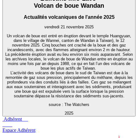
Volcan de boue Wandan
Actualités volcaniques de l'année 2025
vendredi 21 novembre 2025
Un volcan de boue est entré en éruption devant le temple Huangyuan,
dans le village de Wannei, canton de Wandan à Taïwan), le 12
novembre 2025. Cinq bouches ont craché de la boue et des gaz
incandescents, avec des flammes atteignant environ 2 m de hauteur.
La précédente éruption avait eu lieu environ six mois auparavant. Selon
les archives locales, le volcan de boue de Wandan entre en éruption au
moins une fois par an depuis 1988, ce qui en fait l’un des volcans de
boue les plus actifs de Taïwan.
L’activité des volcans de boue dans le sud de Taïwan est due à la
remontée de gaz sous pression, principalement du méthane, depuis les
profondeurs via des conduits liés à des failles. Ces gaz se mélangent
aux eaux souterraines et interagissent avec les sédiments, produisant
une boue qui est expulsée vers la surface lorsque la pression
souterraine dépasse la résistance des sédiments sus-jacents.
source : The Watchers
2025
Adhérent
Espace Adhérent