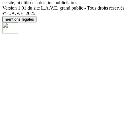
ce site, ni utilisée à des fins publicitaires
Version 1.01 du site L.A.V.E. grand public - Tous droits réservés
© L.A.V.E. 2025
mentions légales