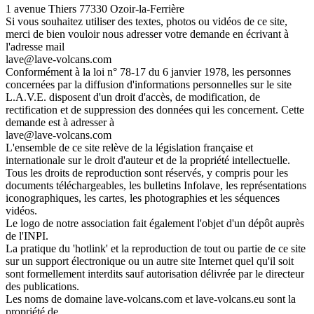
1 avenue Thiers 77330 Ozoir-la-Ferrière
Si vous souhaitez utiliser des textes, photos ou vidéos de ce site,
merci de bien vouloir nous adresser votre demande en écrivant à
l'adresse mail
lave@lave-volcans.com
Conformément à la loi n° 78-17 du 6 janvier 1978, les personnes
concernées par la diffusion d'informations personnelles sur le site
L.A.V.E. disposent d'un droit d'accès, de modification, de
rectification et de suppression des données qui les concernent. Cette
demande est à adresser à
lave@lave-volcans.com
L'ensemble de ce site relève de la législation française et
internationale sur le droit d'auteur et de la propriété intellectuelle.
Tous les droits de reproduction sont réservés, y compris pour les
documents téléchargeables, les bulletins Infolave, les représentations
iconographiques, les cartes, les photographies et les séquences
vidéos.
Le logo de notre association fait également l'objet d'un dépôt auprès
de l'INPI.
La pratique du 'hotlink' et la reproduction de tout ou partie de ce site
sur un support électronique ou un autre site Internet quel qu'il soit
sont formellement interdits sauf autorisation délivrée par le directeur
des publications.
Les noms de domaine lave-volcans.com et lave-volcans.eu sont la
propriété de