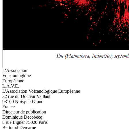
L'Association
Volcanologique
Européenne
L.A.V.E.
L'Association Volcanologique Européenne
32 rue du Docteur Vaillant
93160 Noisy-le-Grand
France
Directeur de publication
Dominique Decobecq
8 rue Ligner 75020 Paris
Bertrand Demarne