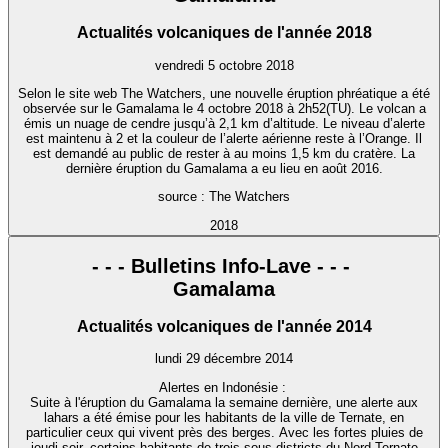
Actualités volcaniques de l'année 2018
vendredi 5 octobre 2018
Selon le site web The Watchers, une nouvelle éruption phréatique a été
observée sur le Gamalama le 4 octobre 2018 à 2h52(TU). Le volcan a
émis un nuage de cendre jusqu’à 2,1 km d’altitude. Le niveau d’alerte
est maintenu à 2 et la couleur de l’alerte aérienne reste à l’Orange. Il
est demandé au public de rester à au moins 1,5 km du cratère. La
dernière éruption du Gamalama a eu lieu en août 2016.
source : The Watchers
2018
- - - Bulletins Info-Lave - - -
Gamalama
Actualités volcaniques de l'année 2014
lundi 29 décembre 2014
Alertes en Indonésie :
Suite à l'éruption du Gamalama la semaine dernière, une alerte aux
lahars a été émise pour les habitants de la ville de Ternate, en
particulier ceux qui vivent près des berges. Avec les fortes pluies de
jeudi soir, certains habitants de trois sous-districts du Nord Ternate