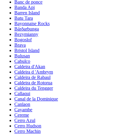
Banc de ponce
Banda Api
Barren Island
Batu Tara
Bayonnaise Rocks
Bárðarbunga
Bezymianny
Bogoslof
Brava
Bristol Island
Bulusan
Cabulco
Caldeira d'Akan
Caldeira d 'Ambrym
Caldeira de Rabaul
Caldeira de Rotorua
Caldeira du Tengger
Callaqui
Canal de la Dominique
Canlaon
Cayambe
Cereme
Cerro Azul
Cerro Hudson
Cerro Machin