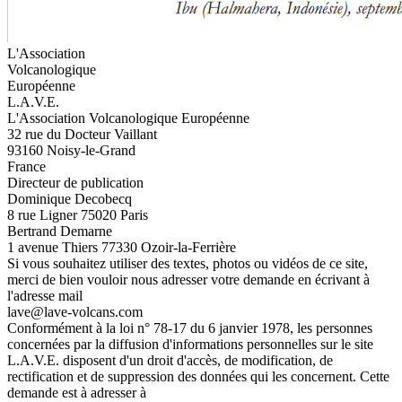
L'Association
Volcanologique
Européenne
L.A.V.E.
L'Association Volcanologique Européenne
32 rue du Docteur Vaillant
93160 Noisy-le-Grand
France
Directeur de publication
Dominique Decobecq
8 rue Ligner 75020 Paris
Bertrand Demarne
1 avenue Thiers 77330 Ozoir-la-Ferrière
Si vous souhaitez utiliser des textes, photos ou vidéos de ce site,
merci de bien vouloir nous adresser votre demande en écrivant à
l'adresse mail
lave@lave-volcans.com
Conformément à la loi n° 78-17 du 6 janvier 1978, les personnes
concernées par la diffusion d'informations personnelles sur le site
L.A.V.E. disposent d'un droit d'accès, de modification, de
rectification et de suppression des données qui les concernent. Cette
demande est à adresser à