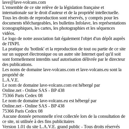
lave@lave-volcans.com
L'ensemble de ce site relève de la législation française et
internationale sur le droit d'auteur et de la propriété intellectuelle.
Tous les droits de reproduction sont réservés, y compris pour les
documents téléchargeables, les bulletins Infolave, les représentations
iconographiques, les cartes, les photographies et les séquences
vidéos.
Le logo de notre association fait également l'objet d'un dépôt auprès
de l'INPI.
La pratique du 'hotlink' et la reproduction de tout ou partie de ce site
sur un support électronique ou un autre site Internet quel qu'il soit
sont formellement interdits sauf autorisation délivrée par le directeur
des publications.
Les noms de domaine lave-volcans.com et lave-volcans.eu sont la
propriété de
L.A.V.E.
Le nom de domaine lave-volcans.com est hébergé par
Online.net - Online SAS - BP 438
75366 Paris Cedex 08
Le nom de domaine lave-volcans.eu est hébergé par
Online.net - Online SAS - BP 438
75366 Paris Cedex 08
Aucune donnée personnelle n'est collectée lors de la consultation de
ce site, ni utilisée à des fins publicitaires
Version 1.01 du site L.A.V.E. grand public - Tous droits réservés