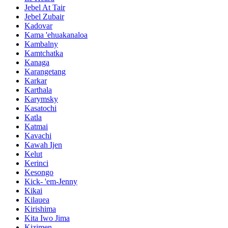
Jebel At Tair
Jebel Zubair
Kadovar
Kama 'ehuakanaloa
Kambalny
Kamtchatka
Kanaga
Karangetang
Karkar
Karthala
Karymsky
Kasatochi
Katla
Katmai
Kavachi
Kawah Ijen
Kelut
Kerinci
Kesongo
Kick- 'em-Jenny
Kikai
Kilauea
Kirishima
Kita Iwo Jima
Kizimen