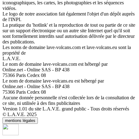
iconographiques, les cartes, les photographies et les séquences
vidéos.
Le logo de notre association fait également l'objet d'un dépôt auprès
de l'INPI.
La pratique du 'hotlink' et la reproduction de tout ou partie de ce site
sur un support électronique ou un autre site Internet quel qu'il soit
sont formellement interdits sauf autorisation délivrée par le directeur
des publications.
Les noms de domaine lave-volcans.com et lave-volcans.eu sont la
propriété de
L.A.V.E.
Le nom de domaine lave-volcans.com est hébergé par
Online.net - Online SAS - BP 438
75366 Paris Cedex 08
Le nom de domaine lave-volcans.eu est hébergé par
Online.net - Online SAS - BP 438
75366 Paris Cedex 08
Aucune donnée personnelle n'est collectée lors de la consultation de
ce site, ni utilisée à des fins publicitaires
Version 1.01 du site L.A.V.E. grand public - Tous droits réservés
© L.A.V.E. 2025
mentions légales