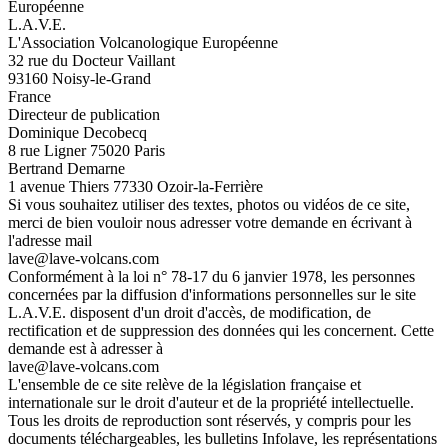
Européenne
L.A.V.E.
L'Association Volcanologique Européenne
32 rue du Docteur Vaillant
93160 Noisy-le-Grand
France
Directeur de publication
Dominique Decobecq
8 rue Ligner 75020 Paris
Bertrand Demarne
1 avenue Thiers 77330 Ozoir-la-Ferrière
Si vous souhaitez utiliser des textes, photos ou vidéos de ce site,
merci de bien vouloir nous adresser votre demande en écrivant à
l'adresse mail
lave@lave-volcans.com
Conformément à la loi n° 78-17 du 6 janvier 1978, les personnes
concernées par la diffusion d'informations personnelles sur le site
L.A.V.E. disposent d'un droit d'accès, de modification, de
rectification et de suppression des données qui les concernent. Cette
demande est à adresser à
lave@lave-volcans.com
L'ensemble de ce site relève de la législation française et
internationale sur le droit d'auteur et de la propriété intellectuelle.
Tous les droits de reproduction sont réservés, y compris pour les
documents téléchargeables, les bulletins Infolave, les représentations