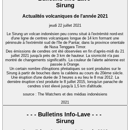
Sirung
Actualités volcaniques de l'année 2021
jeudi 22 juillet 2021
Le Sirung un volcan indonésien peu connu situé à l'extrémité nord-est
d'une ligne de centres volcaniques longue de 14 km formant une
péninsule à l'extrémité sud de l'île de Pantar, dans la province orientale
de Nusa Tenggara Timor.
Des émissions de cendres ont été observées en fin d’après-midi du 21
juillet 2021 jusqu'à près de 3 km de hauteur. La sismicité n'a pas
montré de changements significatifs. La couleur de l'alerte aérienne est
passée à Orange.
Un certain nombre d'éruptions phréatiques se sont produites sur le
Sirung à partir de bouches dans la caldeira au cours du 20ème siècle.
Une éruption d'une durée de 3 heures a eu lieu le 8 mai 2012. La
dernière éruption s'est produite le 8 juillet 2015, lorsqu'un panache de
cendres s'est élevé jusqu'à 1,5 km d'altitude.
source : The Watchers et des médias indonésiens
2021
- - - Bulletins Info-Lave - - -
Sirung