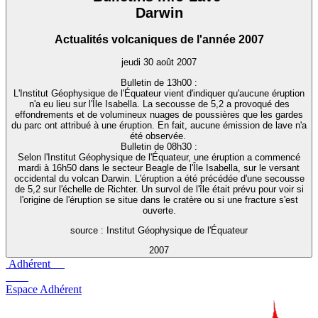
Darwin
Actualités volcaniques de l'année 2007
jeudi 30 août 2007
Bulletin de 13h00 :
L'Institut Géophysique de l'Équateur vient d'indiquer qu'aucune éruption
n'a eu lieu sur l'Île Isabella. La secousse de 5,2 a provoqué des
effondrements et de volumineux nuages de poussières que les gardes
du parc ont attribué à une éruption. En fait, aucune émission de lave n'a
été observée.
Bulletin de 08h30 :
Selon l'Institut Géophysique de l'Équateur, une éruption a commencé
mardi à 16h50 dans le secteur Beagle de l'Île Isabella, sur le versant
occidental du volcan Darwin. L'éruption a été précédée d'une secousse
de 5,2 sur l'échelle de Richter. Un survol de l'île était prévu pour voir si
l'origine de l'éruption se situe dans le cratère ou si une fracture s'est
ouverte.
source : Institut Géophysique de l'Équateur
2007
Adhérent
Espace Adhérent