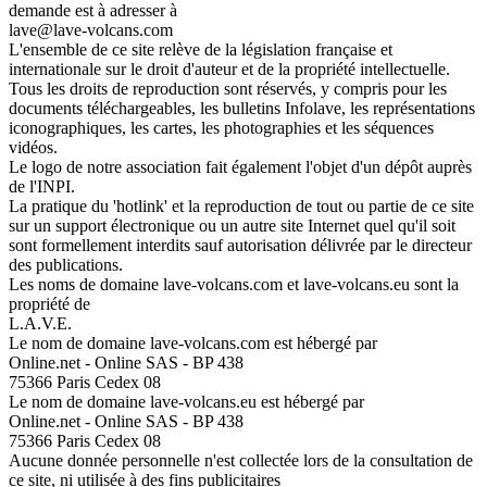
demande est à adresser à
lave@lave-volcans.com
L'ensemble de ce site relève de la législation française et
internationale sur le droit d'auteur et de la propriété intellectuelle.
Tous les droits de reproduction sont réservés, y compris pour les
documents téléchargeables, les bulletins Infolave, les représentations
iconographiques, les cartes, les photographies et les séquences
vidéos.
Le logo de notre association fait également l'objet d'un dépôt auprès
de l'INPI.
La pratique du 'hotlink' et la reproduction de tout ou partie de ce site
sur un support électronique ou un autre site Internet quel qu'il soit
sont formellement interdits sauf autorisation délivrée par le directeur
des publications.
Les noms de domaine lave-volcans.com et lave-volcans.eu sont la
propriété de
L.A.V.E.
Le nom de domaine lave-volcans.com est hébergé par
Online.net - Online SAS - BP 438
75366 Paris Cedex 08
Le nom de domaine lave-volcans.eu est hébergé par
Online.net - Online SAS - BP 438
75366 Paris Cedex 08
Aucune donnée personnelle n'est collectée lors de la consultation de
ce site, ni utilisée à des fins publicitaires