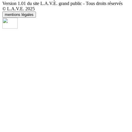
Version 1.01 du site L.A.V.E. grand public - Tous droits réservés
© L.A.V.E. 2025
mentions légales