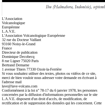
L'Association
Volcanologique
Européenne
L.A.V.E.
L'Association Volcanologique Européenne
32 rue du Docteur Vaillant
93160 Noisy-le-Grand
France
Directeur de publication
Dominique Decobecq
8 rue Ligner 75020 Paris
Bertrand Demarne
1 avenue Thiers 77330 Ozoir-la-Ferrière
Si vous souhaitez utiliser des textes, photos ou vidéos de ce site,
merci de bien vouloir nous adresser votre demande en écrivant à
l'adresse mail
lave@lave-volcans.com
Conformément à la loi n° 78-17 du 6 janvier 1978, les personnes
concernées par la diffusion d'informations personnelles sur le site
L.A.V.E. disposent d'un droit d'accès, de modification, de
rectification et de suppression des données qui les concernent. Cette