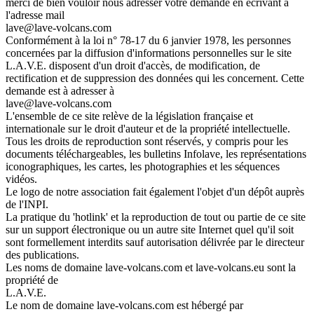
merci de bien vouloir nous adresser votre demande en écrivant à
l'adresse mail
lave@lave-volcans.com
Conformément à la loi n° 78-17 du 6 janvier 1978, les personnes
concernées par la diffusion d'informations personnelles sur le site
L.A.V.E. disposent d'un droit d'accès, de modification, de
rectification et de suppression des données qui les concernent. Cette
demande est à adresser à
lave@lave-volcans.com
L'ensemble de ce site relève de la législation française et
internationale sur le droit d'auteur et de la propriété intellectuelle.
Tous les droits de reproduction sont réservés, y compris pour les
documents téléchargeables, les bulletins Infolave, les représentations
iconographiques, les cartes, les photographies et les séquences
vidéos.
Le logo de notre association fait également l'objet d'un dépôt auprès
de l'INPI.
La pratique du 'hotlink' et la reproduction de tout ou partie de ce site
sur un support électronique ou un autre site Internet quel qu'il soit
sont formellement interdits sauf autorisation délivrée par le directeur
des publications.
Les noms de domaine lave-volcans.com et lave-volcans.eu sont la
propriété de
L.A.V.E.
Le nom de domaine lave-volcans.com est hébergé par