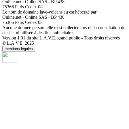
Online.net - Online SAS - BP 438
75366 Paris Cedex 08
Le nom de domaine lave-volcans.eu est hébergé par
Online.net - Online SAS - BP 438
75366 Paris Cedex 08
Aucune donnée personnelle n'est collectée lors de la consultation de
ce site, ni utilisée à des fins publicitaires
Version 1.01 du site L.A.V.E. grand public - Tous droits réservés
© L.A.V.E. 2025
mentions légales