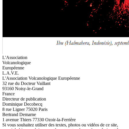
L'Association
Volcanologique
Européenne
L.A.V.E.
L'Association Volcanologique Européenne
32 rue du Docteur Vaillant
93160 Noisy-le-Grand
France
Directeur de publication
Dominique Decobecq
8 rue Ligner 75020 Paris
Bertrand Demarne
1 avenue Thiers 77330 Ozoir-la-Ferrière
Si vous souhaitez utiliser des textes, photos ou vidéos de ce site,