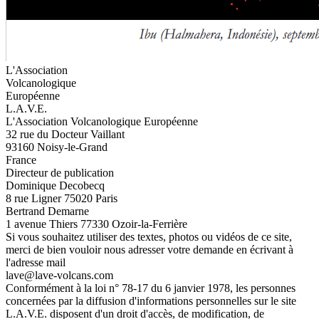
L'Association
Volcanologique
Européenne
L.A.V.E.
L'Association Volcanologique Européenne
32 rue du Docteur Vaillant
93160 Noisy-le-Grand
France
Directeur de publication
Dominique Decobecq
8 rue Ligner 75020 Paris
Bertrand Demarne
1 avenue Thiers 77330 Ozoir-la-Ferrière
Si vous souhaitez utiliser des textes, photos ou vidéos de ce site,
merci de bien vouloir nous adresser votre demande en écrivant à
l'adresse mail
lave@lave-volcans.com
Conformément à la loi n° 78-17 du 6 janvier 1978, les personnes
concernées par la diffusion d'informations personnelles sur le site
L.A.V.E. disposent d'un droit d'accès, de modification, de