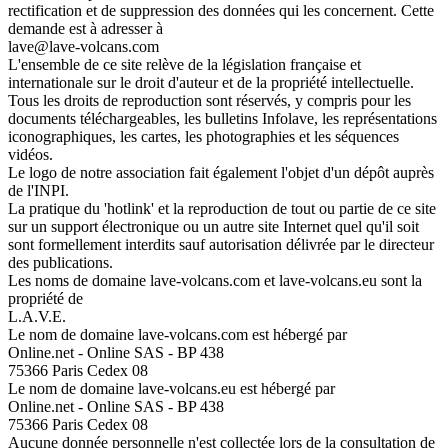
rectification et de suppression des données qui les concernent. Cette
demande est à adresser à
lave@lave-volcans.com
L'ensemble de ce site relève de la législation française et
internationale sur le droit d'auteur et de la propriété intellectuelle.
Tous les droits de reproduction sont réservés, y compris pour les
documents téléchargeables, les bulletins Infolave, les représentations
iconographiques, les cartes, les photographies et les séquences
vidéos.
Le logo de notre association fait également l'objet d'un dépôt auprès
de l'INPI.
La pratique du 'hotlink' et la reproduction de tout ou partie de ce site
sur un support électronique ou un autre site Internet quel qu'il soit
sont formellement interdits sauf autorisation délivrée par le directeur
des publications.
Les noms de domaine lave-volcans.com et lave-volcans.eu sont la
propriété de
L.A.V.E.
Le nom de domaine lave-volcans.com est hébergé par
Online.net - Online SAS - BP 438
75366 Paris Cedex 08
Le nom de domaine lave-volcans.eu est hébergé par
Online.net - Online SAS - BP 438
75366 Paris Cedex 08
Aucune donnée personnelle n'est collectée lors de la consultation de