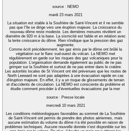
source : NEMO
mardi 23 mars 2021
La situation est stable à la Soufrière de Saint-Vincent et il ne semble
pas que l’île se dirige vers une éruption majeure. La croissance du
nouveau dôme reste modeste. Les dernières mesures révèlent un
diamètre de 920 m à la base. La sismicité est faible et en relation avec
la lente croissance du dôme. Rien n'indique que la pression des gaz
augmente.
Comme écrit précédemment, les gaz émis par le dôme ont brûlé la
végétation sur le flanc sud-ouest du volcan. La NEMO met
régulièrement en garde sur les risques des gaz volcaniques pour la
population. L’organisation demande également au public de ne pas
grimper sur la Soufrière et surtout de ne pas entrer dans le cratère.
Les autorités locales de St Vincent ont été prévenues que les routes de
North Leeward ne sont pas adaptées à une évacuation rapide en cas
d'éruption majeure. En effet, il y a un risque de glissements de terrain
et d'accidents de circulation. La NEMO est consciente du problème et
étudie comment procéder à d’éventuelles évacuations par la mer.
source : Presse locale
mercredi 10 mars 2021
Les conditions météorologiques favorables au sommet de La Soufrière
de Saint-Vincent ont permis de prendre des photos aériennes, mais
aucune estimation du volume du dôme n’a été possible en raison de
problèmes techniques. Aucune nouvelle donnée n’est disponible sur les