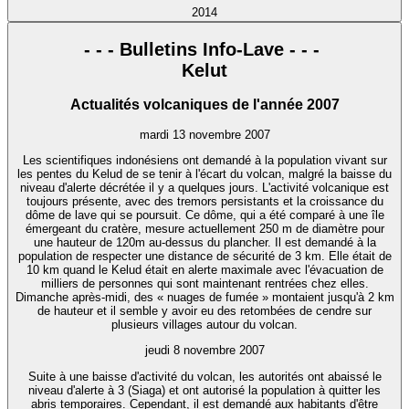
2014
- - - Bulletins Info-Lave - - -
Kelut
Actualités volcaniques de l'année 2007
mardi 13 novembre 2007
Les scientifiques indonésiens ont demandé à la population vivant sur
les pentes du Kelud de se tenir à l'écart du volcan, malgré la baisse du
niveau d'alerte décrétée il y a quelques jours. L'activité volcanique est
toujours présente, avec des tremors persistants et la croissance du
dôme de lave qui se poursuit. Ce dôme, qui a été comparé à une île
émergeant du cratère, mesure actuellement 250 m de diamètre pour
une hauteur de 120m au-dessus du plancher. Il est demandé à la
population de respecter une distance de sécurité de 3 km. Elle était de
10 km quand le Kelud était en alerte maximale avec l'évacuation de
milliers de personnes qui sont maintenant rentrées chez elles.
Dimanche après-midi, des « nuages de fumée » montaient jusqu'à 2 km
de hauteur et il semble y avoir eu des retombées de cendre sur
plusieurs villages autour du volcan.
jeudi 8 novembre 2007
Suite à une baisse d'activité du volcan, les autorités ont abaissé le
niveau d'alerte à 3 (Siaga) et ont autorisé la population à quitter les
abris temporaires. Cependant, il est demandé aux habitants d'être