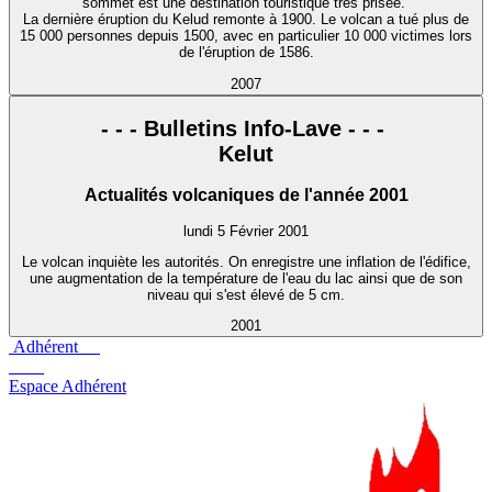
sommet est une destination touristique très prisée.
La dernière éruption du Kelud remonte à 1900. Le volcan a tué plus de
15 000 personnes depuis 1500, avec en particulier 10 000 victimes lors
de l'éruption de 1586.
2007
- - - Bulletins Info-Lave - - -
Kelut
Actualités volcaniques de l'année 2001
lundi 5 Février 2001
Le volcan inquiète les autorités. On enregistre une inflation de l'édifice,
une augmentation de la température de l'eau du lac ainsi que de son
niveau qui s'est élevé de 5 cm.
2001
Adhérent
Espace Adhérent