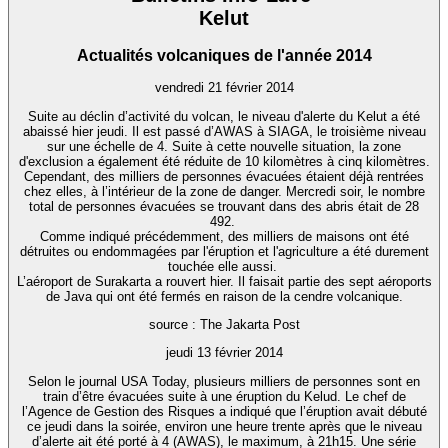
Kelut
Actualités volcaniques de l'année 2014
vendredi 21 février 2014
Suite au déclin d’activité du volcan, le niveau d'alerte du Kelut a été
abaissé hier jeudi. Il est passé d’AWAS à SIAGA, le troisième niveau
sur une échelle de 4. Suite à cette nouvelle situation, la zone
d'exclusion a également été réduite de 10 kilomètres à cinq kilomètres.
Cependant, des milliers de personnes évacuées étaient déjà rentrées
chez elles, à l’intérieur de la zone de danger. Mercredi soir, le nombre
total de personnes évacuées se trouvant dans des abris était de 28
492.
Comme indiqué précédemment, des milliers de maisons ont été
détruites ou endommagées par l'éruption et l'agriculture a été durement
touchée elle aussi.
L’aéroport de Surakarta a rouvert hier. Il faisait partie des sept aéroports
de Java qui ont été fermés en raison de la cendre volcanique.
source : The Jakarta Post
jeudi 13 février 2014
Selon le journal USA Today, plusieurs milliers de personnes sont en
train d’être évacuées suite à une éruption du Kelud. Le chef de
l’Agence de Gestion des Risques a indiqué que l’éruption avait débuté
ce jeudi dans la soirée, environ une heure trente après que le niveau
d’alerte ait été porté à 4 (AWAS), le maximum, à 21h15. Une série