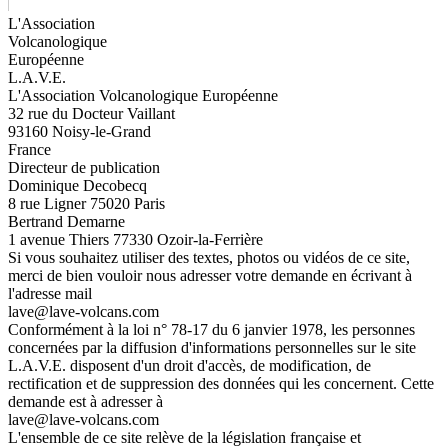
L'Association
Volcanologique
Européenne
L.A.V.E.
L'Association Volcanologique Européenne
32 rue du Docteur Vaillant
93160 Noisy-le-Grand
France
Directeur de publication
Dominique Decobecq
8 rue Ligner 75020 Paris
Bertrand Demarne
1 avenue Thiers 77330 Ozoir-la-Ferrière
Si vous souhaitez utiliser des textes, photos ou vidéos de ce site,
merci de bien vouloir nous adresser votre demande en écrivant à
l'adresse mail
lave@lave-volcans.com
Conformément à la loi n° 78-17 du 6 janvier 1978, les personnes
concernées par la diffusion d'informations personnelles sur le site
L.A.V.E. disposent d'un droit d'accès, de modification, de
rectification et de suppression des données qui les concernent. Cette
demande est à adresser à
lave@lave-volcans.com
L'ensemble de ce site relève de la législation française et