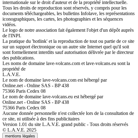
internationale sur le droit d'auteur et de la propriété intellectuelle.
Tous les droits de reproduction sont réservés, y compris pour les
documents téléchargeables, les bulletins Infolave, les représentations
iconographiques, les cartes, les photographies et les séquences
vidéos.
Le logo de notre association fait également l'objet d'un dépôt auprès
de l'INPI.
La pratique du 'hotlink' et la reproduction de tout ou partie de ce site
sur un support électronique ou un autre site Internet quel qu'il soit
sont formellement interdits sauf autorisation délivrée par le directeur
des publications.
Les noms de domaine lave-volcans.com et lave-volcans.eu sont la
propriété de
L.A.V.E.
Le nom de domaine lave-volcans.com est hébergé par
Online.net - Online SAS - BP 438
75366 Paris Cedex 08
Le nom de domaine lave-volcans.eu est hébergé par
Online.net - Online SAS - BP 438
75366 Paris Cedex 08
Aucune donnée personnelle n'est collectée lors de la consultation de
ce site, ni utilisée à des fins publicitaires
Version 1.01 du site L.A.V.E. grand public - Tous droits réservés
© L.A.V.E. 2025
mentions légales