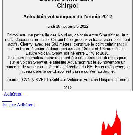
Chirpoi
Actualités volcaniques de l'année 2012
lundi 19 novembre 2012
Chirpoi est une petite île des Kouriles, coincée entre Simushir et Urup
qui la dépassent en taille. Chirpoi héberge deux volcans potentiellement
actifs. Cherny, avec ses 691 mètres, constitue le point culminant ; il
est entré en éruption à deux reprises aux 18ème et 19ème siècles.
L’autre volcan, Snow, est né entre 1770 et 1810.
Plusieurs anomalies thermiques ont été détectées ces derniers jours
sur le volcan Snow et le satellite Aqua montrait le 16 novembre un
panache de vapeur qui s’étirait en direction du NE. En conséquence, le
niveau d’alerte de Chirpoi est passé du Vert au Jaune.
source : GVN & SVERT (Sakhalin Volcanic Eruption Response Team)
2012
Adhérent
Espace Adhérent