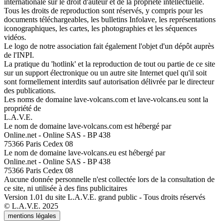
internationale sur le droit d'auteur et de la propriété intellectuelle.
Tous les droits de reproduction sont réservés, y compris pour les
documents téléchargeables, les bulletins Infolave, les représentations
iconographiques, les cartes, les photographies et les séquences
vidéos.
Le logo de notre association fait également l'objet d'un dépôt auprès
de l'INPI.
La pratique du 'hotlink' et la reproduction de tout ou partie de ce site
sur un support électronique ou un autre site Internet quel qu'il soit
sont formellement interdits sauf autorisation délivrée par le directeur
des publications.
Les noms de domaine lave-volcans.com et lave-volcans.eu sont la
propriété de
L.A.V.E.
Le nom de domaine lave-volcans.com est hébergé par
Online.net - Online SAS - BP 438
75366 Paris Cedex 08
Le nom de domaine lave-volcans.eu est hébergé par
Online.net - Online SAS - BP 438
75366 Paris Cedex 08
Aucune donnée personnelle n'est collectée lors de la consultation de
ce site, ni utilisée à des fins publicitaires
Version 1.01 du site L.A.V.E. grand public - Tous droits réservés
© L.A.V.E. 2025
mentions légales