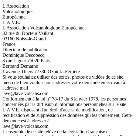
L'Association
Volcanologique
Européenne
L.A.V.E.
L'Association Volcanologique Européenne
32 rue du Docteur Vaillant
93160 Noisy-le-Grand
France
Directeur de publication
Dominique Decobecq
8 rue Ligner 75020 Paris
Bertrand Demarne
1 avenue Thiers 77330 Ozoir-la-Ferrière
Si vous souhaitez utiliser des textes, photos ou vidéos de ce site,
merci de bien vouloir nous adresser votre demande en écrivant à
l'adresse mail
lave@lave-volcans.com
Conformément à la loi n° 78-17 du 6 janvier 1978, les personnes
concernées par la diffusion d'informations personnelles sur le site
L.A.V.E. disposent d'un droit d'accès, de modification, de
rectification et de suppression des données qui les concernent. Cette
demande est à adresser à
lave@lave-volcans.com
L'ensemble de ce site relève de la législation française et