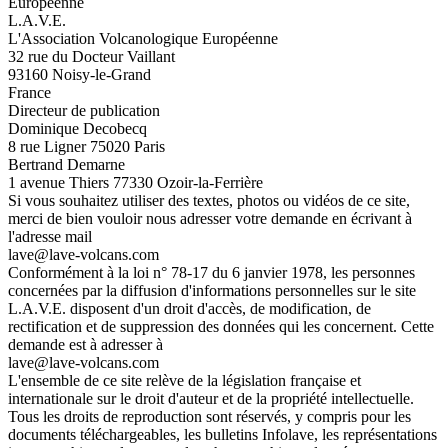
Européenne
L.A.V.E.
L'Association Volcanologique Européenne
32 rue du Docteur Vaillant
93160 Noisy-le-Grand
France
Directeur de publication
Dominique Decobecq
8 rue Ligner 75020 Paris
Bertrand Demarne
1 avenue Thiers 77330 Ozoir-la-Ferrière
Si vous souhaitez utiliser des textes, photos ou vidéos de ce site,
merci de bien vouloir nous adresser votre demande en écrivant à
l'adresse mail
lave@lave-volcans.com
Conformément à la loi n° 78-17 du 6 janvier 1978, les personnes
concernées par la diffusion d'informations personnelles sur le site
L.A.V.E. disposent d'un droit d'accès, de modification, de
rectification et de suppression des données qui les concernent. Cette
demande est à adresser à
lave@lave-volcans.com
L'ensemble de ce site relève de la législation française et
internationale sur le droit d'auteur et de la propriété intellectuelle.
Tous les droits de reproduction sont réservés, y compris pour les
documents téléchargeables, les bulletins Infolave, les représentations