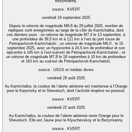
Bezymianny.
source : KVERT
vendredi 19 septembre 2025
Depuis le séisme de magnitude M8,8 du 29 juillet 2025, nombre de
répliques sont enregistrées au large de la côte du Kamtchatka, dont
ces derniers jours : un séisme de magnitude M7,4 le 13 septembre, à
une profondeur de 39,5 km et à 111 km à l’est du port russe de
Petropavlovsk-Kamtchatski ; un séisme de magnitude M6,0 , le 15
septembre 2025, avec un hypocentre à 24,5 km de profondeur et son
épicentre à 145 km à l’est-sud-est de Petropavlovsk-Kamtchatski ; et
un séisme de magnitude M7,8 le 18 septembre à 10 km de profondeur
et 163 km au sud-est de Petropavlovsk-Kamchatski.
source : USGS et médias divers
vendredi 29 août 2025
Au Kamtchatka, la couleur de l’alerte aérienne est maintenue à l’Orange
pour le Karymsky et le Sheveluch, dont l’activité éruptive se poursuit.
source : KVERT
vendredi 22 août 2025
Au Kamtchatka, la couleur de l’alerte aérienne reste Orange pour le
Sheveluch. Elle est Jaune pour le Klyuchevskoy et le Bezymianny.
source : KVERT