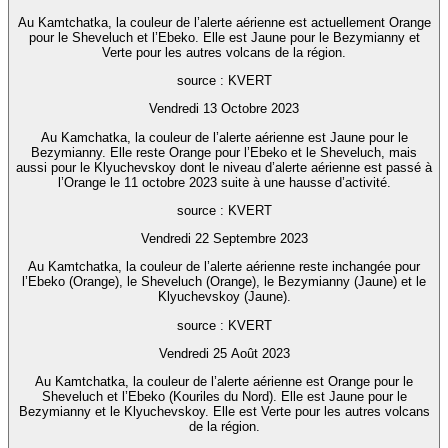
Au Kamtchatka, la couleur de l’alerte aérienne est actuellement Orange
pour le Sheveluch et l’Ebeko. Elle est Jaune pour le Bezymianny et
Verte pour les autres volcans de la région.
source : KVERT
Vendredi 13 Octobre 2023
Au Kamchatka, la couleur de l’alerte aérienne est Jaune pour le
Bezymianny. Elle reste Orange pour l’Ebeko et le Sheveluch, mais
aussi pour le Klyuchevskoy dont le niveau d’alerte aérienne est passé à
l’Orange le 11 octobre 2023 suite à une hausse d’activité.
source : KVERT
Vendredi 22 Septembre 2023
Au Kamtchatka, la couleur de l’alerte aérienne reste inchangée pour
l’Ebeko (Orange), le Sheveluch (Orange), le Bezymianny (Jaune) et le
Klyuchevskoy (Jaune).
source : KVERT
Vendredi 25 Août 2023
Au Kamtchatka, la couleur de l’alerte aérienne est Orange pour le
Sheveluch et l’Ebeko (Kouriles du Nord). Elle est Jaune pour le
Bezymianny et le Klyuchevskoy. Elle est Verte pour les autres volcans
de la région.