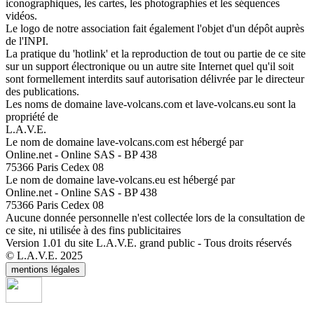
iconographiques, les cartes, les photographies et les séquences
vidéos.
Le logo de notre association fait également l'objet d'un dépôt auprès
de l'INPI.
La pratique du 'hotlink' et la reproduction de tout ou partie de ce site
sur un support électronique ou un autre site Internet quel qu'il soit
sont formellement interdits sauf autorisation délivrée par le directeur
des publications.
Les noms de domaine lave-volcans.com et lave-volcans.eu sont la
propriété de
L.A.V.E.
Le nom de domaine lave-volcans.com est hébergé par
Online.net - Online SAS - BP 438
75366 Paris Cedex 08
Le nom de domaine lave-volcans.eu est hébergé par
Online.net - Online SAS - BP 438
75366 Paris Cedex 08
Aucune donnée personnelle n'est collectée lors de la consultation de
ce site, ni utilisée à des fins publicitaires
Version 1.01 du site L.A.V.E. grand public - Tous droits réservés
© L.A.V.E. 2025
mentions légales