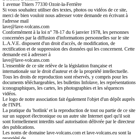
1 avenue Thiers 77330 Ozoir-la-Ferrière
Si vous souhaitez utiliser des textes, photos ou vidéos de ce site,
merci de bien vouloir nous adresser votre demande en écrivant à
l'adresse mail
lave@lave-volcans.com
Conformément à la loi n° 78-17 du 6 janvier 1978, les personnes
concernées par la diffusion d'informations personnelles sur le site
L.A.V.E. disposent d'un droit d'accès, de modification, de
rectification et de suppression des données qui les concernent. Cette
demande est à adresser à
lave@lave-volcans.com
L'ensemble de ce site relève de la législation française et
internationale sur le droit d'auteur et de la propriété intellectuelle.
Tous les droits de reproduction sont réservés, y compris pour les
documents téléchargeables, les bulletins Infolave, les représentations
iconographiques, les cartes, les photographies et les séquences
vidéos.
Le logo de notre association fait également l'objet d'un dépôt auprès
de l'INPI.
La pratique du 'hotlink' et la reproduction de tout ou partie de ce site
sur un support électronique ou un autre site Internet quel qu'il soit
sont formellement interdits sauf autorisation délivrée par le directeur
des publications.
Les noms de domaine lave-volcans.com et lave-volcans.eu sont la
propriété de