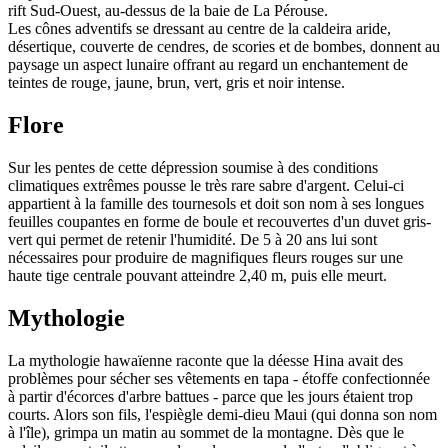
rift Sud-Ouest, au-dessus de la baie de La Pérouse.
Les cônes adventifs se dressant au centre de la caldeira aride,
désertique, couverte de cendres, de scories et de bombes, donnent au
paysage un aspect lunaire offrant au regard un enchantement de
teintes de rouge, jaune, brun, vert, gris et noir intense.
Flore
Sur les pentes de cette dépression soumise à des conditions
climatiques extrêmes pousse le très rare sabre d'argent. Celui-ci
appartient à la famille des tournesols et doit son nom à ses longues
feuilles coupantes en forme de boule et recouvertes d'un duvet gris-
vert qui permet de retenir l'humidité. De 5 à 20 ans lui sont
nécessaires pour produire de magnifiques fleurs rouges sur une
haute tige centrale pouvant atteindre 2,40 m, puis elle meurt.
Mythologie
La mythologie hawaïenne raconte que la déesse Hina avait des
problèmes pour sécher ses vêtements en tapa - étoffe confectionnée
à partir d'écorces d'arbre battues - parce que les jours étaient trop
courts. Alors son fils, l'espiègle demi-dieu Maui (qui donna son nom
à l'île), grimpa un matin au sommet de la montagne. Dès que le