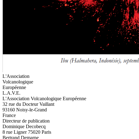
L'Association
Volcanologique
Européenne
L.A.V.E.
L'Association Volcanologique Européenne
32 rue du Docteur Vaillant
93160 Noisy-le-Grand
France
Directeur de publication
Dominique Decobecq
8 rue Ligner 75020 Paris
Bertrand Demarne