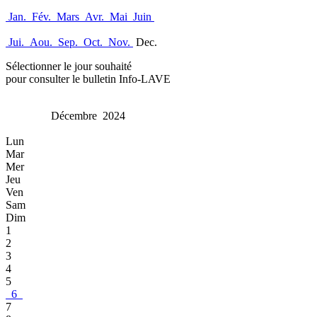
Jan.
Fév.
Mars
Avr.
Mai
Juin
Jui.
Aou.
Sep.
Oct.
Nov.
Dec.
Sélectionner le jour souhaité
pour consulter le bulletin Info-LAVE
Décembre 2024
Lun
Mar
Mer
Jeu
Ven
Sam
Dim
1
2
3
4
5
6
7