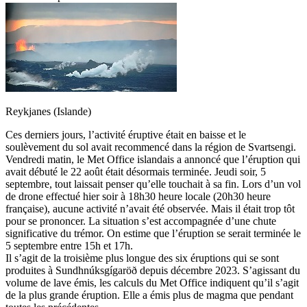
Reykjanes (Islande)
Ces derniers jours, l’activité éruptive était en baisse et le
soulèvement du sol avait recommencé dans la région de Svartsengi.
Vendredi matin, le Met Office islandais a annoncé que l’éruption qui
avait débuté le 22 août était désormais terminée. Jeudi soir, 5
septembre, tout laissait penser qu’elle touchait à sa fin. Lors d’un vol
de drone effectué hier soir à 18h30 heure locale (20h30 heure
française), aucune activité n’avait été observée. Mais il était trop tôt
pour se prononcer. La situation s’est accompagnée d’une chute
significative du trémor. On estime que l’éruption se serait terminée le
5 septembre entre 15h et 17h.
Il s’agit de la troisième plus longue des six éruptions qui se sont
produites à Sundhnúksgígaröð depuis décembre 2023. S’agissant du
volume de lave émis, les calculs du Met Office indiquent qu’il s’agit
de la plus grande éruption. Elle a émis plus de magma que pendant