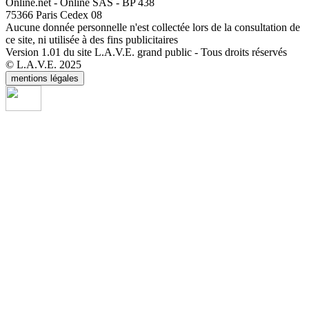
Online.net - Online SAS - BP 438
75366 Paris Cedex 08
Aucune donnée personnelle n'est collectée lors de la consultation de
ce site, ni utilisée à des fins publicitaires
Version 1.01 du site L.A.V.E. grand public - Tous droits réservés
© L.A.V.E. 2025
mentions légales