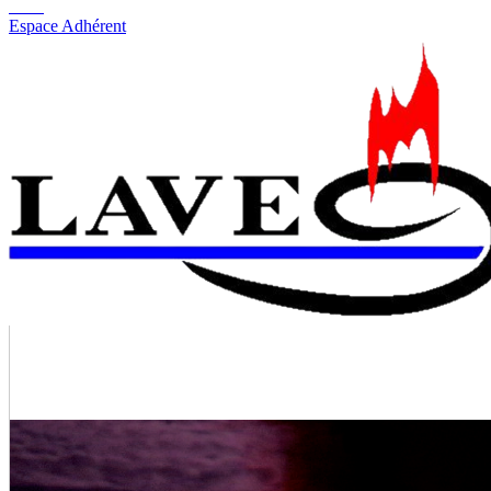
Espace Adhérent