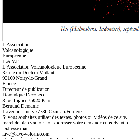
L'Association
Volcanologique
Européenne
L.A.V.E.
L'Association Volcanologique Européenne
32 rue du Docteur Vaillant
93160 Noisy-le-Grand
France
Directeur de publication
Dominique Decobecq
8 rue Ligner 75020 Paris
Bertrand Demarne
1 avenue Thiers 77330 Ozoir-la-Ferrière
Si vous souhaitez utiliser des textes, photos ou vidéos de ce site,
merci de bien vouloir nous adresser votre demande en écrivant à
l'adresse mail
lave@lave-volcans.com