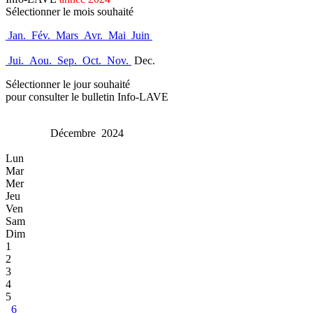
Sélectionner le mois souhaité
Jan.
Fév.
Mars
Avr.
Mai
Juin
Jui.
Aou.
Sep.
Oct.
Nov.
Dec.
Sélectionner le jour souhaité
pour consulter le bulletin Info-LAVE
Décembre 2024
Lun
Mar
Mer
Jeu
Ven
Sam
Dim
1
2
3
4
5
6