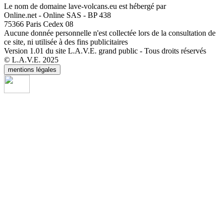
Le nom de domaine lave-volcans.eu est hébergé par
Online.net - Online SAS - BP 438
75366 Paris Cedex 08
Aucune donnée personnelle n'est collectée lors de la consultation de
ce site, ni utilisée à des fins publicitaires
Version 1.01 du site L.A.V.E. grand public - Tous droits réservés
© L.A.V.E. 2025
mentions légales