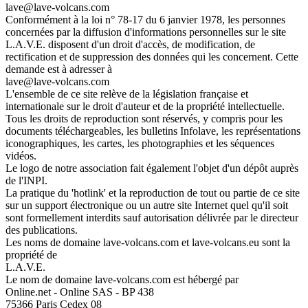
lave@lave-volcans.com
Conformément à la loi n° 78-17 du 6 janvier 1978, les personnes
concernées par la diffusion d'informations personnelles sur le site
L.A.V.E. disposent d'un droit d'accès, de modification, de
rectification et de suppression des données qui les concernent. Cette
demande est à adresser à
lave@lave-volcans.com
L'ensemble de ce site relève de la législation française et
internationale sur le droit d'auteur et de la propriété intellectuelle.
Tous les droits de reproduction sont réservés, y compris pour les
documents téléchargeables, les bulletins Infolave, les représentations
iconographiques, les cartes, les photographies et les séquences
vidéos.
Le logo de notre association fait également l'objet d'un dépôt auprès
de l'INPI.
La pratique du 'hotlink' et la reproduction de tout ou partie de ce site
sur un support électronique ou un autre site Internet quel qu'il soit
sont formellement interdits sauf autorisation délivrée par le directeur
des publications.
Les noms de domaine lave-volcans.com et lave-volcans.eu sont la
propriété de
L.A.V.E.
Le nom de domaine lave-volcans.com est hébergé par
Online.net - Online SAS - BP 438
75366 Paris Cedex 08