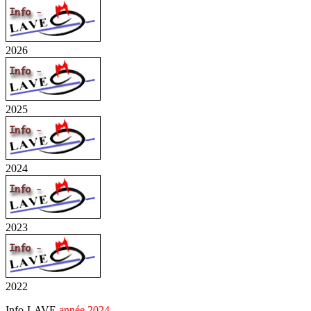
2026
2025
2024
2023
2022
Info-LAVE
année 2024