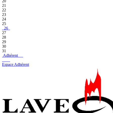
20
21
22
23
24
25
26
27
28
29
30
31
Adhérent
Espace Adhérent