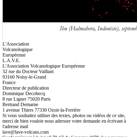
L'Association
Volcanologique
Européenne
L.A.V.E.
L'Association Volcanologique Européenne
32 rue du Docteur Vaillant
93160 Noisy-le-Grand
France
Directeur de publication
Dominique Decobecq
8 rue Ligner 75020 Paris
Bertrand Demarne
1 avenue Thiers 77330 Ozoir-la-Ferrière
Si vous souhaitez utiliser des textes, photos ou vidéos de ce site,
merci de bien vouloir nous adresser votre demande en écrivant à
l'adresse mail
lave@lave-volcans.com