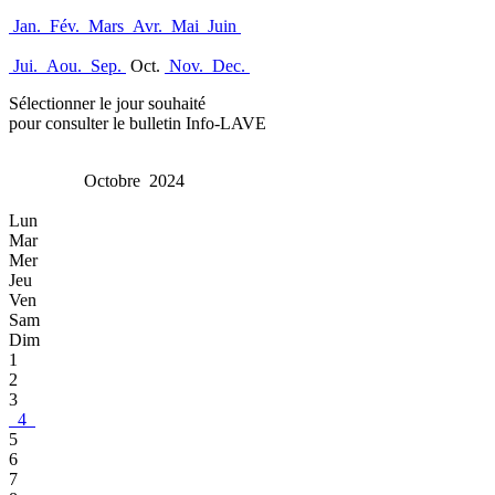
Jan.
Fév.
Mars
Avr.
Mai
Juin
Jui.
Aou.
Sep.
Oct.
Nov.
Dec.
Sélectionner le jour souhaité
pour consulter le bulletin Info-LAVE
Octobre 2024
Lun
Mar
Mer
Jeu
Ven
Sam
Dim
1
2
3
4
5
6
7