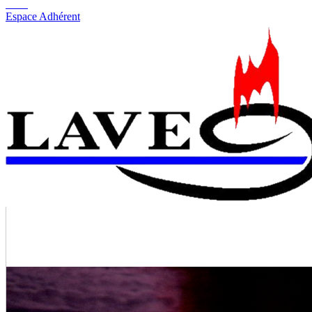
Espace Adhérent