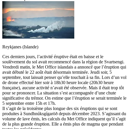
Reykjanes (Islande)
Ces derniers jours, l’activité éruptive était en baisse et le
soulèvement du sol avait recommencé dans la région de Svartsengi.
Vendredi matin, le Met Office islandais a annoncé que l’éruption qui
avait débuté le 22 août était désormais terminée. Jeudi soir, 5
septembre, tout laissait penser qu’elle touchait à sa fin. Lors d’un vol
de drone effectué hier soir à 18h30 heure locale (20h30 heure
française), aucune activité n’avait été observée. Mais il était trop tôt
pour se prononcer. La situation s’est accompagnée d’une chute
significative du trémor. On estime que l’éruption se serait terminée le
5 septembre entre 15h et 17h.
Il s’agit de la troisième plus longue des six éruptions qui se sont
produites à Sundhnúksgígaröð depuis décembre 2023. S’agissant du
volume de lave émis, les calculs du Met Office indiquent qu’il s’agit
de la plus grande éruption. Elle a émis plus de magma que pendant