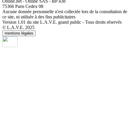
Online.net - Online SAS - BP 438
75366 Paris Cedex 08
Aucune donnée personnelle n'est collectée lors de la consultation de
ce site, ni utilisée à des fins publicitaires
Version 1.01 du site L.A.V.E. grand public - Tous droits réservés
© L.A.V.E. 2025
mentions légales