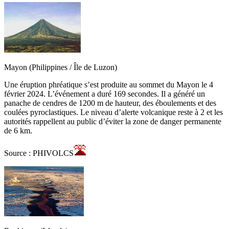
Mayon (Philippines / Île de Luzon)
Une éruption phréatique s’est produite au sommet du Mayon le 4
février 2024. L’événement a duré 169 secondes. Il a généré un
panache de cendres de 1200 m de hauteur, des éboulements et des
coulées pyroclastiques. Le niveau d’alerte volcanique reste à 2 et les
autorités rappellent au public d’éviter la zone de danger permanente
de 6 km.
Source : PHIVOLCS