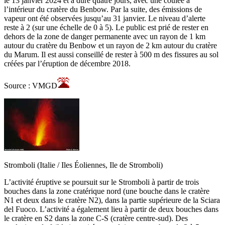
le 13 janvier 2024 et a duré quatre jours, avec une coulée à
l’intérieur du cratère du Benbow. Par la suite, des émissions de
vapeur ont été observées jusqu’au 31 janvier. Le niveau d’alerte
reste à 2 (sur une échelle de 0 à 5). Le public est prié de rester en
dehors de la zone de danger permanente avec un rayon de 1 km
autour du cratère du Benbow et un rayon de 2 km autour du cratère
du Marum. Il est aussi conseillé de rester à 500 m des fissures au sol
créées par l’éruption de décembre 2018.
Source : VMGD
Stromboli (Italie / Iles Éoliennes, Ile de Stromboli)
L’activité éruptive se poursuit sur le Stromboli à partir de trois
bouches dans la zone cratérique nord (une bouche dans le cratère
N1 et deux dans le cratère N2), dans la partie supérieure de la Sciara
del Fuoco. L’activité a également lieu à partir de deux bouches dans
le cratère en S2 dans la zone C-S (cratère centre-sud). Des