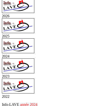
2026
2025
2024
2023
2022
Info-LAVE
année 2024