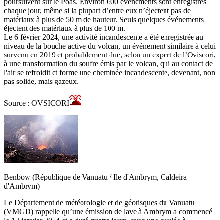
poursuivent sur le Poás. Environ 600 événements sont enregistrés
chaque jour, même si la plupart d’entre eux n’éjectent pas de
matériaux à plus de 50 m de hauteur. Seuls quelques événements
éjectent des matériaux à plus de 100 m.
Le 6 février 2024, une activité incandescente a été enregistrée au
niveau de la bouche active du volcan, un événement similaire à celui
survenu en 2019 et probablement due, selon un expert de l’Oviscori,
à une transformation du soufre émis par le volcan, qui au contact de
l'air se refroidit et forme une cheminée incandescente, devenant, non
pas solide, mais gazeux.
Source : OVSICORI
Benbow (République de Vanuatu / Ile d'Ambrym, Caldeira
d'Ambrym)
Le Département de météorologie et de géorisques du Vanuatu
(VMGD) rappelle qu’une émission de lave à Ambrym a commencé