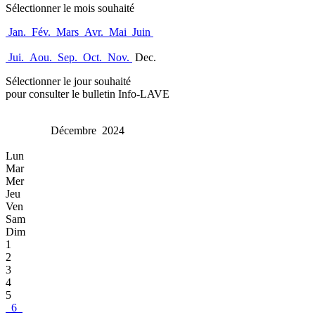
Sélectionner le mois souhaité
Jan.
Fév.
Mars
Avr.
Mai
Juin
Jui.
Aou.
Sep.
Oct.
Nov.
Dec.
Sélectionner le jour souhaité
pour consulter le bulletin Info-LAVE
Décembre 2024
Lun
Mar
Mer
Jeu
Ven
Sam
Dim
1
2
3
4
5
6