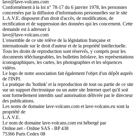
lave@lave-volcans.com
Conformément à la loi n° 78-17 du 6 janvier 1978, les personnes
concernées par la diffusion d'informations personnelles sur le site
L.A.V.E. disposent d'un droit d'accès, de modification, de
rectification et de suppression des données qui les concernent. Cette
demande est à adresser à
lave@lave-volcans.com
L'ensemble de ce site relève de la législation française et
internationale sur le droit d'auteur et de la propriété intellectuelle.
Tous les droits de reproduction sont réservés, y compris pour les
documents téléchargeables, les bulletins Infolave, les représentations
iconographiques, les cartes, les photographies et les séquences
vidéos.
Le logo de notre association fait également l'objet d'un dépôt auprès
de l'INPI.
La pratique du 'hotlink' et la reproduction de tout ou partie de ce site
sur un support électronique ou un autre site Internet quel qu'il soit
sont formellement interdits sauf autorisation délivrée par le directeur
des publications.
Les noms de domaine lave-volcans.com et lave-volcans.eu sont la
propriété de
L.A.V.E.
Le nom de domaine lave-volcans.com est hébergé par
Online.net - Online SAS - BP 438
75366 Paris Cedex 08