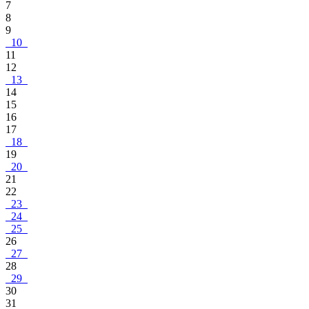
7
8
9
10
11
12
13
14
15
16
17
18
19
20
21
22
23
24
25
26
27
28
29
30
31