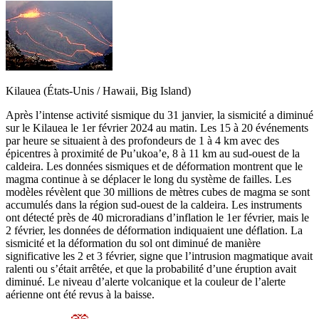
Kilauea (États-Unis / Hawaii, Big Island)
Après l’intense activité sismique du 31 janvier, la sismicité a diminué
sur le Kilauea le 1er février 2024 au matin. Les 15 à 20 événements
par heure se situaient à des profondeurs de 1 à 4 km avec des
épicentres à proximité de Pu’ukoa’e, 8 à 11 km au sud-ouest de la
caldeira. Les données sismiques et de déformation montrent que le
magma continue à se déplacer le long du système de failles. Les
modèles révèlent que 30 millions de mètres cubes de magma se sont
accumulés dans la région sud-ouest de la caldeira. Les instruments
ont détecté près de 40 microradians d’inflation le 1er février, mais le
2 février, les données de déformation indiquaient une déflation. La
sismicité et la déformation du sol ont diminué de manière
significative les 2 et 3 février, signe que l’intrusion magmatique avait
ralenti ou s’était arrêtée, et que la probabilité d’une éruption avait
diminué. Le niveau d’alerte volcanique et la couleur de l’alerte
aérienne ont été revus à la baisse.