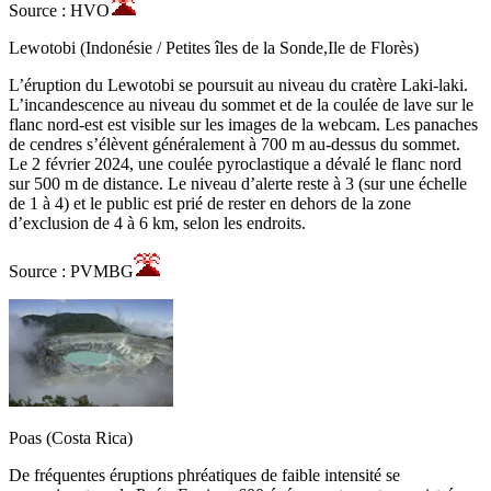
Source : HVO
Lewotobi (Indonésie / Petites îles de la Sonde,Ile de Florès)
L’éruption du Lewotobi se poursuit au niveau du cratère Laki-laki.
L’incandescence au niveau du sommet et de la coulée de lave sur le
flanc nord-est est visible sur les images de la webcam. Les panaches
de cendres s’élèvent généralement à 700 m au-dessus du sommet.
Le 2 février 2024, une coulée pyroclastique a dévalé le flanc nord
sur 500 m de distance. Le niveau d’alerte reste à 3 (sur une échelle
de 1 à 4) et le public est prié de rester en dehors de la zone
d’exclusion de 4 à 6 km, selon les endroits.
Source : PVMBG
Poas (Costa Rica)
De fréquentes éruptions phréatiques de faible intensité se