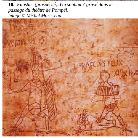
10.
Faustus, (prospérité). Un souhait ? gravé dans le
passage du théâtre de Pompéi.
image © Michel Morisseau