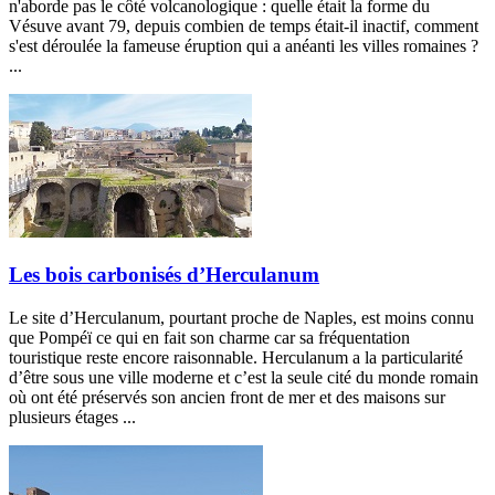
n'aborde pas le côté volcanologique : quelle était la forme du
Vésuve avant 79, depuis combien de temps était-il inactif, comment
s'est déroulée la fameuse éruption qui a anéanti les villes romaines ?
...
Les bois carbonisés d’Herculanum
Le site d’Herculanum, pourtant proche de Naples, est moins connu
que Pompéï ce qui en fait son charme car sa fréquentation
touristique reste encore raisonnable. Herculanum a la particularité
d’être sous une ville moderne et c’est la seule cité du monde romain
où ont été préservés son ancien front de mer et des maisons sur
plusieurs étages ...