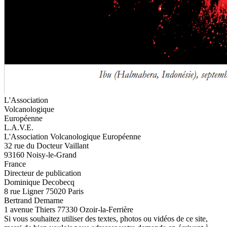
L'Association
Volcanologique
Européenne
L.A.V.E.
L'Association Volcanologique Européenne
32 rue du Docteur Vaillant
93160 Noisy-le-Grand
France
Directeur de publication
Dominique Decobecq
8 rue Ligner 75020 Paris
Bertrand Demarne
1 avenue Thiers 77330 Ozoir-la-Ferrière
Si vous souhaitez utiliser des textes, photos ou vidéos de ce site,