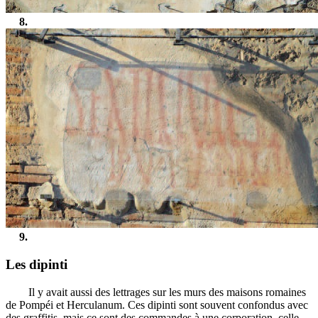
8.
9.
Les dipinti
Il y avait aussi des lettrages sur les murs des maisons romaines
de Pompéi et Herculanum. Ces dipinti sont souvent confondus avec
des graffitis. mais ce sont des commandes à une corporation, celle