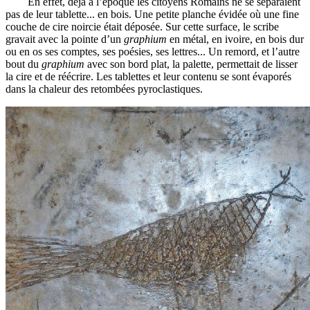
En effet, déjà à l’époque les citoyens Romains ne se séparaient
pas de leur tablette... en bois. Une petite planche évidée où une fine
couche de cire noircie était déposée. Sur cette surface, le scribe
gravait avec la pointe d’un
graphium
en métal, en ivoire, en bois dur
ou en os ses comptes, ses poésies, ses lettres... Un remord, et l’autre
bout du
graphium
avec son bord plat, la palette, permettait de lisser
la cire et de réécrire. Les tablettes et leur contenu se sont évaporés
dans la chaleur des retombées pyroclastiques.