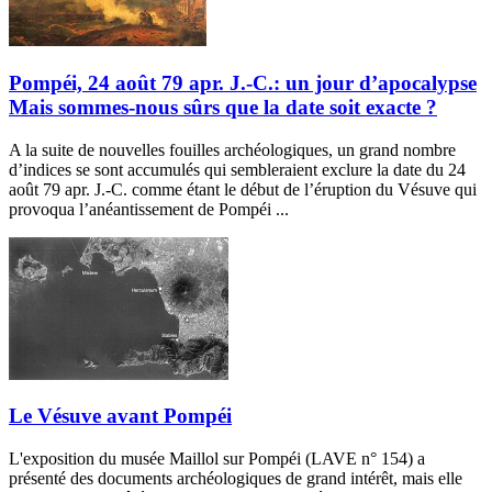
Pompéi, 24 août 79 apr. J.-C.: un jour d’apocalypse
Mais sommes-nous sûrs que la date soit exacte ?
A la suite de nouvelles fouilles archéologiques, un grand nombre
d’indices se sont accumulés qui sembleraient exclure la date du 24
août 79 apr. J.-C. comme étant le début de l’éruption du Vésuve qui
provoqua l’anéantissement de Pompéi ...
Le Vésuve avant Pompéi
L'exposition du musée Maillol sur Pompéi (LAVE n° 154) a
présenté des documents archéologiques de grand intérêt, mais elle