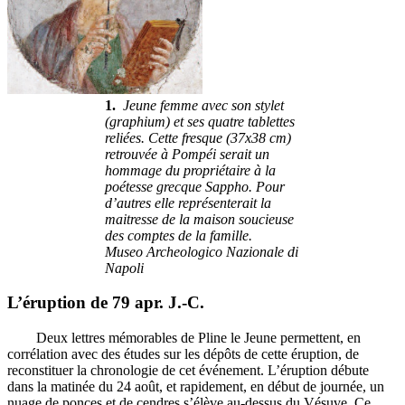
1.
Jeune femme avec son stylet
(graphium) et ses quatre tablettes
reliées. Cette fresque (37x38 cm)
retrouvée à Pompéi serait un
hommage du propriétaire à la
poétesse grecque Sappho. Pour
d’autres elle représenterait la
maitresse de la maison soucieuse
des comptes de la famille.
Museo Archeologico Nazionale di
Napoli
L’éruption de 79 apr. J.-C.
Deux lettres mémorables de Pline le Jeune permettent, en
corrélation avec des études sur les dépôts de cette éruption, de
reconstituer la chronologie de cet événement. L’éruption débute
dans la matinée du 24 août, et rapidement, en début de journée, un
nuage de ponces et de cendres s’élève au-dessus du Vésuve. Ce