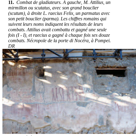
11.
Combat de gladiateurs. A gauche, M. Attilius, un
mirmillon ou scutatus, avec son grand bouclier
(scutum), à droite L. raecius Felix, un parmatus avec
son petit bouclier (parma). Les chiffres romains qui
suivent leurs noms indiquent les résultats de leurs
combats. Attilius avait combattu et gagné une seule
fois (I - I), et raecius a gagné à chaque fois ses douze
combats. Nécropole de la porte di Nocéra, à Pompei.
DR