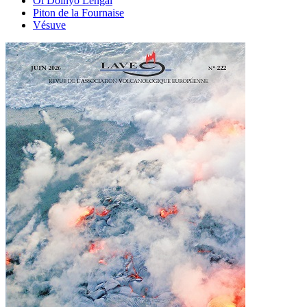
Ol Doinyo Lengaï
Piton de la Fournaise
Vésuve