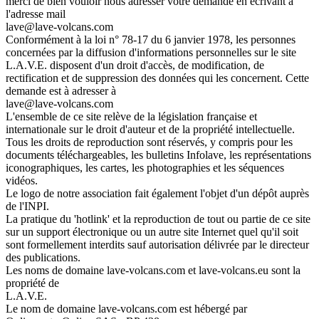
merci de bien vouloir nous adresser votre demande en écrivant à
l'adresse mail
lave@lave-volcans.com
Conformément à la loi n° 78-17 du 6 janvier 1978, les personnes
concernées par la diffusion d'informations personnelles sur le site
L.A.V.E. disposent d'un droit d'accès, de modification, de
rectification et de suppression des données qui les concernent. Cette
demande est à adresser à
lave@lave-volcans.com
L'ensemble de ce site relève de la législation française et
internationale sur le droit d'auteur et de la propriété intellectuelle.
Tous les droits de reproduction sont réservés, y compris pour les
documents téléchargeables, les bulletins Infolave, les représentations
iconographiques, les cartes, les photographies et les séquences
vidéos.
Le logo de notre association fait également l'objet d'un dépôt auprès
de l'INPI.
La pratique du 'hotlink' et la reproduction de tout ou partie de ce site
sur un support électronique ou un autre site Internet quel qu'il soit
sont formellement interdits sauf autorisation délivrée par le directeur
des publications.
Les noms de domaine lave-volcans.com et lave-volcans.eu sont la
propriété de
L.A.V.E.
Le nom de domaine lave-volcans.com est hébergé par