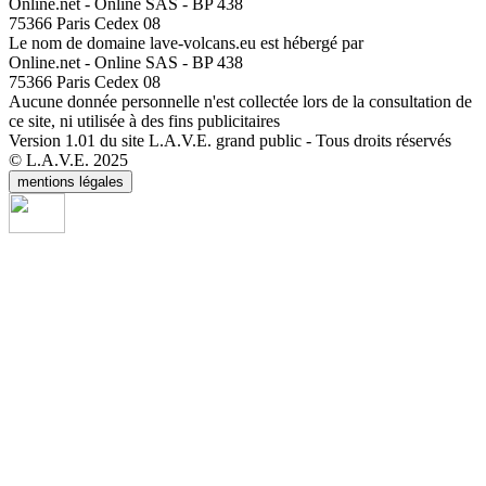
Online.net - Online SAS - BP 438
75366 Paris Cedex 08
Le nom de domaine lave-volcans.eu est hébergé par
Online.net - Online SAS - BP 438
75366 Paris Cedex 08
Aucune donnée personnelle n'est collectée lors de la consultation de
ce site, ni utilisée à des fins publicitaires
Version 1.01 du site L.A.V.E. grand public - Tous droits réservés
© L.A.V.E. 2025
mentions légales