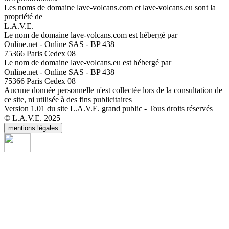
Les noms de domaine lave-volcans.com et lave-volcans.eu sont la
propriété de
L.A.V.E.
Le nom de domaine lave-volcans.com est hébergé par
Online.net - Online SAS - BP 438
75366 Paris Cedex 08
Le nom de domaine lave-volcans.eu est hébergé par
Online.net - Online SAS - BP 438
75366 Paris Cedex 08
Aucune donnée personnelle n'est collectée lors de la consultation de
ce site, ni utilisée à des fins publicitaires
Version 1.01 du site L.A.V.E. grand public - Tous droits réservés
© L.A.V.E. 2025
mentions légales