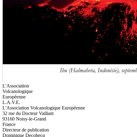
L'Association
Volcanologique
Européenne
L.A.V.E.
L'Association Volcanologique Européenne
32 rue du Docteur Vaillant
93160 Noisy-le-Grand
France
Directeur de publication
Dominique Decobecq