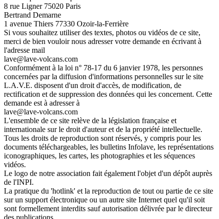
8 rue Ligner 75020 Paris
Bertrand Demarne
1 avenue Thiers 77330 Ozoir-la-Ferrière
Si vous souhaitez utiliser des textes, photos ou vidéos de ce site,
merci de bien vouloir nous adresser votre demande en écrivant à
l'adresse mail
lave@lave-volcans.com
Conformément à la loi n° 78-17 du 6 janvier 1978, les personnes
concernées par la diffusion d'informations personnelles sur le site
L.A.V.E. disposent d'un droit d'accès, de modification, de
rectification et de suppression des données qui les concernent. Cette
demande est à adresser à
lave@lave-volcans.com
L'ensemble de ce site relève de la législation française et
internationale sur le droit d'auteur et de la propriété intellectuelle.
Tous les droits de reproduction sont réservés, y compris pour les
documents téléchargeables, les bulletins Infolave, les représentations
iconographiques, les cartes, les photographies et les séquences
vidéos.
Le logo de notre association fait également l'objet d'un dépôt auprès
de l'INPI.
La pratique du 'hotlink' et la reproduction de tout ou partie de ce site
sur un support électronique ou un autre site Internet quel qu'il soit
sont formellement interdits sauf autorisation délivrée par le directeur
des publications.