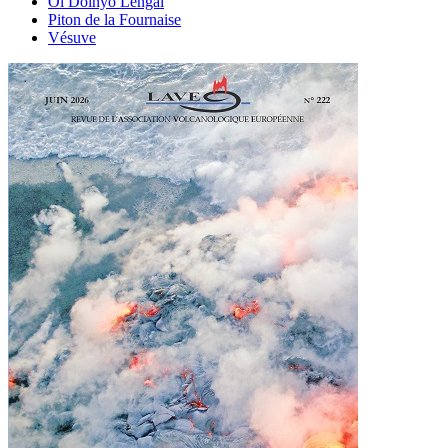
Ol Doinyo Lengaï
Piton de la Fournaise
Vésuve