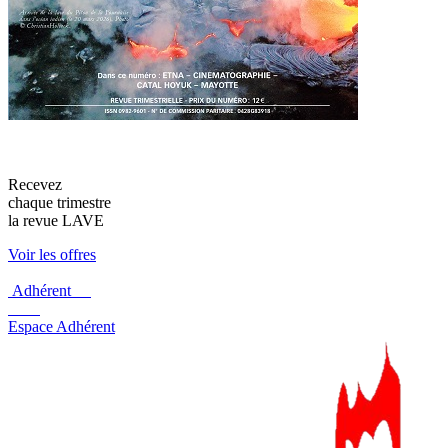
Recevez
chaque trimestre
la revue LAVE
Voir les offres
Adhérent
Espace Adhérent