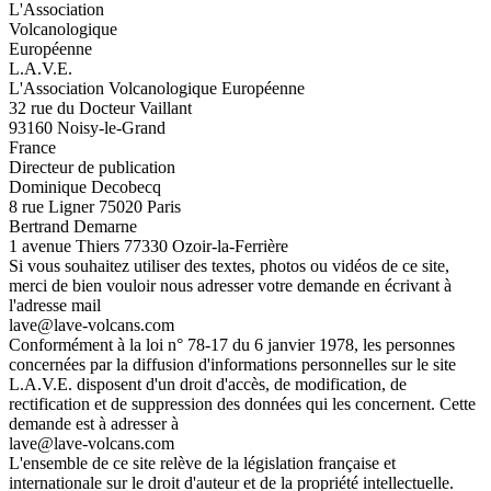
L'Association
Volcanologique
Européenne
L.A.V.E.
L'Association Volcanologique Européenne
32 rue du Docteur Vaillant
93160 Noisy-le-Grand
France
Directeur de publication
Dominique Decobecq
8 rue Ligner 75020 Paris
Bertrand Demarne
1 avenue Thiers 77330 Ozoir-la-Ferrière
Si vous souhaitez utiliser des textes, photos ou vidéos de ce site,
merci de bien vouloir nous adresser votre demande en écrivant à
l'adresse mail
lave@lave-volcans.com
Conformément à la loi n° 78-17 du 6 janvier 1978, les personnes
concernées par la diffusion d'informations personnelles sur le site
L.A.V.E. disposent d'un droit d'accès, de modification, de
rectification et de suppression des données qui les concernent. Cette
demande est à adresser à
lave@lave-volcans.com
L'ensemble de ce site relève de la législation française et
internationale sur le droit d'auteur et de la propriété intellectuelle.