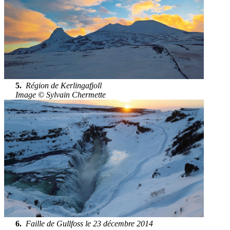
5.
Région de Kerlingafjoll
Image © Sylvain Chermette
6.
Faille de Gullfoss le 23 décembre 2014