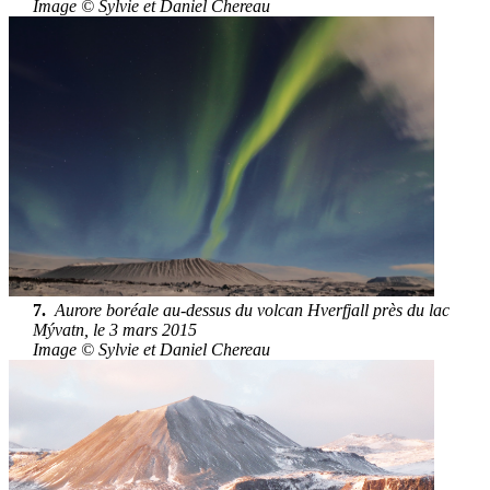
Image © Sylvie et Daniel Chereau
7.
Aurore boréale au-dessus du volcan Hverfjall près du lac
Mývatn, le 3 mars 2015
Image © Sylvie et Daniel Chereau