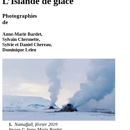
L’Islande de glace
Photographies
de
Anne-Marie Bardet,
Sylvain Chermette,
Sylvie et Daniel Chereau,
Dominique Leleu
1.
Namafjall, février 2019
Image © Anne-Marie Bardet