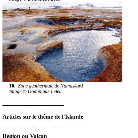
10.
Zone géothermale de Namaskard
Image © Dominique Leleu
____________________
Articles sur le thème de l'Islande
____________________
Région ou Volcan