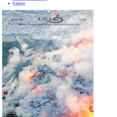
Vésuve