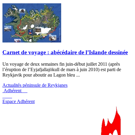
Carnet de voyage : abécédaire de l’Islande dessinée
Un voyage de deux semaines fin juin-début juillet 2011 (après
l’éruption de l’Eyjafjallajökull de mars à juin 2010) est parti de
Reykjavik pour aboutir au Lagon bleu ...
Actualités péninsule de Reykjanes
Adhérent
Espace Adhérent