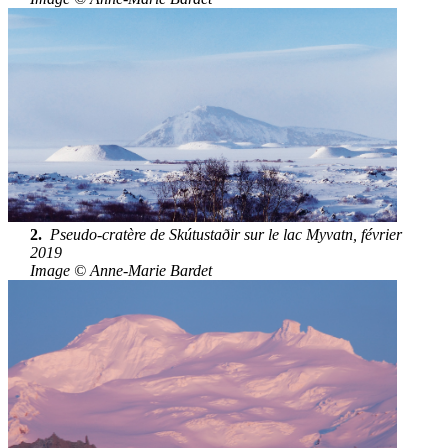
2.
Pseudo-cratère de Skútustaðir sur le lac Myvatn, février
2019
Image © Anne-Marie Bardet