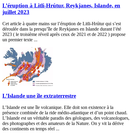
L’éruption à Litli-Hrútur, Reykjanes, Islande, en
juillet 2023
Cet article à quatre mains sur l’éruption de Litli-Hrútur qui s’est
déroulée dans la presqu’île de Reykjanes en Islande durant l’été
2023 ( le troisième réveil après ceux de 2021 et de 2022 ) propose
un premier texte ...
L’Islande une île extraterrestre
L’Islande est une île volcanique. Elle doit son existence à la
présence combinée de la ride médio-atlantique et d’un point chaud.
L’Islande est un véritable paradis des géologues, des volcanologues,
des photographes et des amateurs de la Nature. On y vit la dérive
des continents en temps réel ...