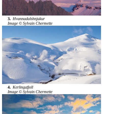
3.
Hvannadalshnjukur
Image © Sylvain Chermette
4.
Kerlingafjoll
Image © Sylvain Chermette