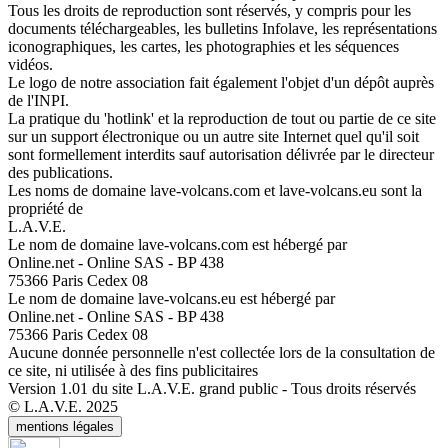
Tous les droits de reproduction sont réservés, y compris pour les
documents téléchargeables, les bulletins Infolave, les représentations
iconographiques, les cartes, les photographies et les séquences
vidéos.
Le logo de notre association fait également l'objet d'un dépôt auprès
de l'INPI.
La pratique du 'hotlink' et la reproduction de tout ou partie de ce site
sur un support électronique ou un autre site Internet quel qu'il soit
sont formellement interdits sauf autorisation délivrée par le directeur
des publications.
Les noms de domaine lave-volcans.com et lave-volcans.eu sont la
propriété de
L.A.V.E.
Le nom de domaine lave-volcans.com est hébergé par
Online.net - Online SAS - BP 438
75366 Paris Cedex 08
Le nom de domaine lave-volcans.eu est hébergé par
Online.net - Online SAS - BP 438
75366 Paris Cedex 08
Aucune donnée personnelle n'est collectée lors de la consultation de
ce site, ni utilisée à des fins publicitaires
Version 1.01 du site L.A.V.E. grand public - Tous droits réservés
© L.A.V.E. 2025
mentions légales