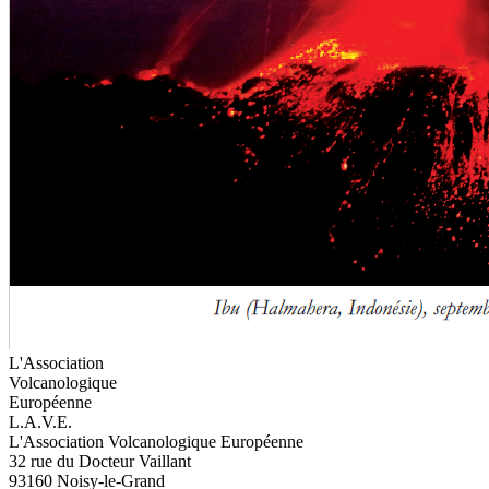
L'Association
Volcanologique
Européenne
L.A.V.E.
L'Association Volcanologique Européenne
32 rue du Docteur Vaillant
93160 Noisy-le-Grand