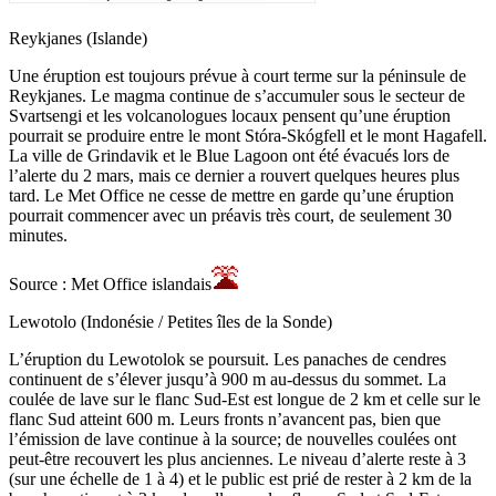
Reykjanes (Islande)
Une éruption est toujours prévue à court terme sur la péninsule de
Reykjanes. Le magma continue de s’accumuler sous le secteur de
Svartsengi et les volcanologues locaux pensent qu’une éruption
pourrait se produire entre le mont Stóra-Skógfell et le mont Hagafell.
La ville de Grindavik et le Blue Lagoon ont été évacués lors de
l’alerte du 2 mars, mais ce dernier a rouvert quelques heures plus
tard. Le Met Office ne cesse de mettre en garde qu’une éruption
pourrait commencer avec un préavis très court, de seulement 30
minutes.
Source : Met Office islandais
Lewotolo (Indonésie / Petites îles de la Sonde)
L’éruption du Lewotolok se poursuit. Les panaches de cendres
continuent de s’élever jusqu’à 900 m au-dessus du sommet. La
coulée de lave sur le flanc Sud-Est est longue de 2 km et celle sur le
flanc Sud atteint 600 m. Leurs fronts n’avancent pas, bien que
l’émission de lave continue à la source; de nouvelles coulées ont
peut-être recouvert les plus anciennes. Le niveau d’alerte reste à 3
(sur une échelle de 1 à 4) et le public est prié de rester à 2 km de la