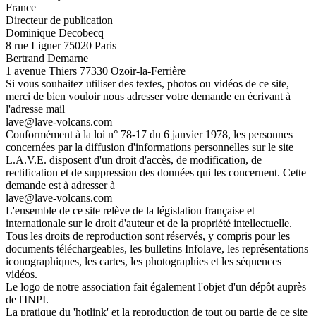
France
Directeur de publication
Dominique Decobecq
8 rue Ligner 75020 Paris
Bertrand Demarne
1 avenue Thiers 77330 Ozoir-la-Ferrière
Si vous souhaitez utiliser des textes, photos ou vidéos de ce site,
merci de bien vouloir nous adresser votre demande en écrivant à
l'adresse mail
lave@lave-volcans.com
Conformément à la loi n° 78-17 du 6 janvier 1978, les personnes
concernées par la diffusion d'informations personnelles sur le site
L.A.V.E. disposent d'un droit d'accès, de modification, de
rectification et de suppression des données qui les concernent. Cette
demande est à adresser à
lave@lave-volcans.com
L'ensemble de ce site relève de la législation française et
internationale sur le droit d'auteur et de la propriété intellectuelle.
Tous les droits de reproduction sont réservés, y compris pour les
documents téléchargeables, les bulletins Infolave, les représentations
iconographiques, les cartes, les photographies et les séquences
vidéos.
Le logo de notre association fait également l'objet d'un dépôt auprès
de l'INPI.
La pratique du 'hotlink' et la reproduction de tout ou partie de ce site