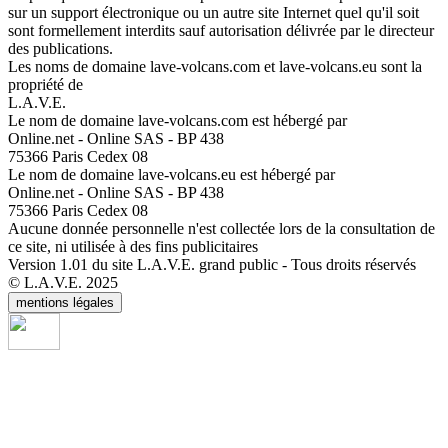
sur un support électronique ou un autre site Internet quel qu'il soit
sont formellement interdits sauf autorisation délivrée par le directeur
des publications.
Les noms de domaine lave-volcans.com et lave-volcans.eu sont la
propriété de
L.A.V.E.
Le nom de domaine lave-volcans.com est hébergé par
Online.net - Online SAS - BP 438
75366 Paris Cedex 08
Le nom de domaine lave-volcans.eu est hébergé par
Online.net - Online SAS - BP 438
75366 Paris Cedex 08
Aucune donnée personnelle n'est collectée lors de la consultation de
ce site, ni utilisée à des fins publicitaires
Version 1.01 du site L.A.V.E. grand public - Tous droits réservés
© L.A.V.E. 2025
mentions légales