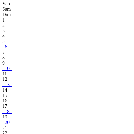
Ven
Sam
Dim
1
2
3
4
5
6
7
8
9
10
11
12
13
14
15
16
17
18
19
20
21
22