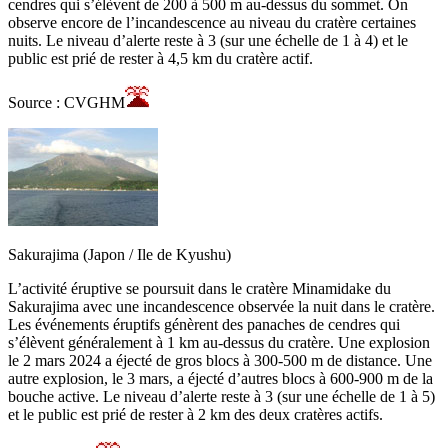
cendres qui s’élèvent de 200 à 500 m au-dessus du sommet. On
observe encore de l’incandescence au niveau du cratère certaines
nuits. Le niveau d’alerte reste à 3 (sur une échelle de 1 à 4) et le
public est prié de rester à 4,5 km du cratère actif.
Source : CVGHM
Sakurajima (Japon / Ile de Kyushu)
L’activité éruptive se poursuit dans le cratère Minamidake du
Sakurajima avec une incandescence observée la nuit dans le cratère.
Les événements éruptifs génèrent des panaches de cendres qui
s’élèvent généralement à 1 km au-dessus du cratère. Une explosion
le 2 mars 2024 a éjecté de gros blocs à 300-500 m de distance. Une
autre explosion, le 3 mars, a éjecté d’autres blocs à 600-900 m de la
bouche active. Le niveau d’alerte reste à 3 (sur une échelle de 1 à 5)
et le public est prié de rester à 2 km des deux cratères actifs.