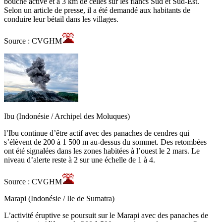
bouche active et à 3 km de celles sur les flancs Sud et Sud-Est.
Selon un article de presse, il a été demandé aux habitants de
conduire leur bétail dans les villages.
Source : CVGHM
Ibu (Indonésie / Archipel des Moluques)
l’Ibu continue d’être actif avec des panaches de cendres qui
s’élèvent de 200 à 1 500 m au-dessus du sommet. Des retombées
ont été signalées dans les zones habitées à l’ouest le 2 mars. Le
niveau d’alerte reste à 2 sur une échelle de 1 à 4.
Source : CVGHM
Marapi (Indonésie / Ile de Sumatra)
L’activité éruptive se poursuit sur le Marapi avec des panaches de