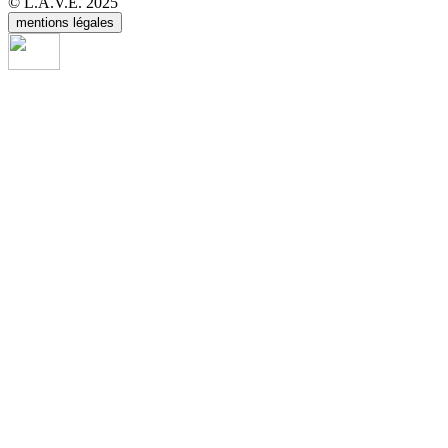
© L.A.V.E. 2025
mentions légales