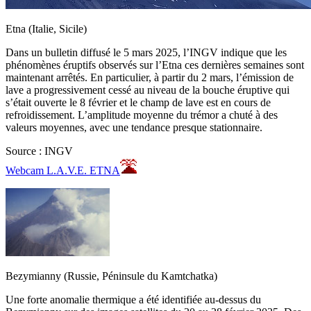
Etna (Italie, Sicile)
Dans un bulletin diffusé le 5 mars 2025, l’INGV indique que les
phénomènes éruptifs observés sur l’Etna ces dernières semaines sont
maintenant arrêtés. En particulier, à partir du 2 mars, l’émission de
lave a progressivement cessé au niveau de la bouche éruptive qui
s’était ouverte le 8 février et le champ de lave est en cours de
refroidissement. L’amplitude moyenne du trémor a chuté à des
valeurs moyennes, avec une tendance presque stationnaire.
Source : INGV
Webcam L.A.V.E. ETNA
Bezymianny (Russie, Péninsule du Kamtchatka)
Une forte anomalie thermique a été identifiée au-dessus du