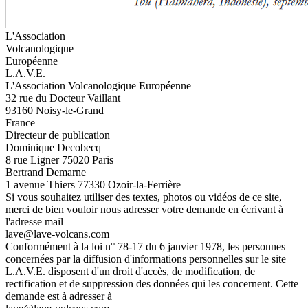
L'Association
Volcanologique
Européenne
L.A.V.E.
L'Association Volcanologique Européenne
32 rue du Docteur Vaillant
93160 Noisy-le-Grand
France
Directeur de publication
Dominique Decobecq
8 rue Ligner 75020 Paris
Bertrand Demarne
1 avenue Thiers 77330 Ozoir-la-Ferrière
Si vous souhaitez utiliser des textes, photos ou vidéos de ce site,
merci de bien vouloir nous adresser votre demande en écrivant à
l'adresse mail
lave@lave-volcans.com
Conformément à la loi n° 78-17 du 6 janvier 1978, les personnes
concernées par la diffusion d'informations personnelles sur le site
L.A.V.E. disposent d'un droit d'accès, de modification, de
rectification et de suppression des données qui les concernent. Cette
demande est à adresser à