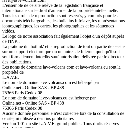
lave@lave-volcans.com
L'ensemble de ce site relève de la législation française et
internationale sur le droit d'auteur et de la propriété intellectuelle.
Tous les droits de reproduction sont réservés, y compris pour les
documents téléchargeables, les bulletins Infolave, les représentations
iconographiques, les cartes, les photographies et les séquences
vidéos.
Le logo de notre association fait également l'objet d'un dépôt auprès
de l'INPI.
La pratique du 'hotlink' et la reproduction de tout ou partie de ce site
sur un support électronique ou un autre site Internet quel qu'il soit
sont formellement interdits sauf autorisation délivrée par le directeur
des publications.
Les noms de domaine lave-volcans.com et lave-volcans.eu sont la
propriété de
L.A.V.E.
Le nom de domaine lave-volcans.com est hébergé par
Online.net - Online SAS - BP 438
75366 Paris Cedex 08
Le nom de domaine lave-volcans.eu est hébergé par
Online.net - Online SAS - BP 438
75366 Paris Cedex 08
Aucune donnée personnelle n'est collectée lors de la consultation de
ce site, ni utilisée à des fins publicitaires
Version 1.01 du site L.A.V.E. grand public - Tous droits réservés