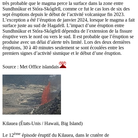
très probable que le magma perce la surface dans la zone entre
Sundhnúkur et Stóra-Skógfell, comme ce fut le cas lors de six des
sept éruptions depuis le début de l’activité volcanique fin 2023.
L’exception a été l’éruption de janvier 2024, lorsque le magma a fait
surface juste au sud de Hagafell. L’impact d’une éruption entre
Sundhnúkur et Stóra-Skógfell dépendra de l’extension de la fissure
éruptive vers le nord ou vers le sud. Il est probable que l’éruption se
produise avec un délai d’alerte très limité. Lors des deux dernières
éruptions, 30 à 40 minutes seulement se sont écoulées entre les
premiers signes d’activité sismique et le début d’une éruption.
Source : Met Office islandais
Kilauea (États-Unis / Hawaii, Big Island)
ème
Le 12
épisode éruptif du Kilauea, dans le cratère de