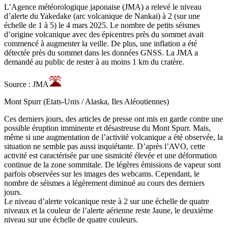
L’Agence météorologique japonaise (JMA) a relevé le niveau
d’alerte du Yakedake (arc volcanique de Nankai) à 2 (sur une
échelle de 1 à 5) le 4 mars 2025. Le nombre de petits séismes
d’origine volcanique avec des épicentres près du sommet avait
commencé à augmenter la veille. De plus, une inflation a été
détectée près du sommet dans les données GNSS. La JMA a
demandé au public de rester à au moins 1 km du cratère.
Source : JMA
Mont Spurr (Etats-Unis / Alaska, Iles Aléoutiennes)
Ces derniers jours, des articles de presse ont mis en garde contre une
possible éruption imminente et désastreuse du Mont Spurr. Mais,
même si une augmentation de l’activité volcanique a été observée, la
situation ne semble pas aussi inquiétante. D’après l’AVO, cette
activité est caractérisée par une sismicité élevée et une déformation
continue de la zone sommitale. De légères émissions de vapeur sont
parfois observées sur les images des webcams. Cependant, le
nombre de séismes a légèrement diminué au cours des derniers
jours.
Le niveau d’alerte volcanique reste à 2 sur une échelle de quatre
niveaux et la couleur de l’alerte aérienne reste Jaune, le deuxième
niveau sur une échelle de quatre couleurs.