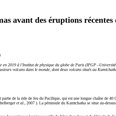
s avant des éruptions récentes 
)
e en 2019 à l’Institut de physique du globe de Paris (IPGP –Université
usieurs volcans dans le monde, dont deux volcans situés au Kamtchatka
artie de la ride de feu du Pacifique, qui est une longue chaîne de 40 
ichelberger
et al.
, 2007 ). La péninsule du Kamtchatka se situe au-dessu