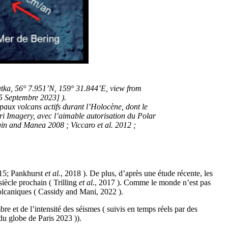
tka, 56° 7.951’N, 159° 31.844’E, view from
 Septembre 2023] ).
aux volcans actifs durant l’Holocène, dont le
sri Imagery, avec l’aimable autorisation du Polar
agin and Manea 2008 ; Viccaro et al. 2012 ;
015; Pankhurst
et al.
, 2018 ). De plus, d’après une étude récente, les
siècle prochain ( Trilling
et al.
, 2017 ). Comme le monde n’est pas
volcaniques ( Cassidy and Mani, 2022 ).
 et de l’intensité des séismes ( suivis en temps réels par des
du globe de Paris 2023 )).