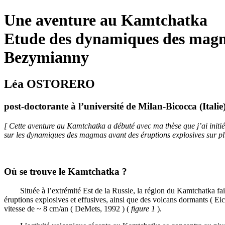
Une aventure au Kamtchatka
Etude des dynamiques des magma
Bezymianny
Léa OSTORERO
post-doctorante à l’université de Milan-Bicocca (Italie
[ Cette aventure au Kamtchatka a débuté avec ma thèse que j’ai initié
sur les dynamiques des magmas avant des éruptions explosives sur pl
Où se trouve le Kamtchatka ?
Située à l’extrémité Est de la Russie, la région du Kamtchatka fait p
éruptions explosives et effusives, ainsi que des volcans dormants ( E
vitesse de ~ 8 cm/an ( DeMets, 1992 ) (
figure 1
).