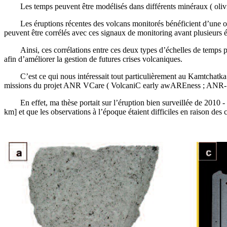
Les temps peuvent être modélisés dans différents minéraux ( olivines
Les éruptions récentes des volcans monitorés bénéficient d’une obser
peuvent être corrélés avec ces signaux de monitoring avant plusieurs
Ainsi, ces corrélations entre ces deux types d’échelles de temps po
afin d’améliorer la gestion de futures crises volcaniques.
C’est ce qui nous intéressait tout particulièrement au Kamtchatka
missions du projet ANR VCare ( VolcaniC early awAREness ; ANR-1
En effet, ma thèse portait sur l’éruption bien surveillée de 2010 - 2
km] et que les observations à l’époque étaient difficiles en raison des c