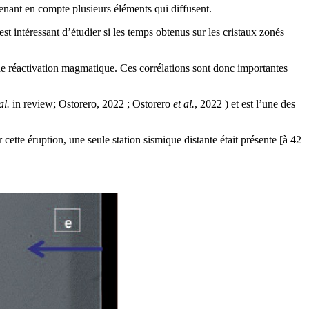
enant en compte plusieurs éléments qui diffusent.
intéressant d’étudier si les temps obtenus sur les cristaux zonés
e réactivation magmatique. Ces corrélations sont donc importantes
al.
in review; Ostorero, 2022 ; Ostorero
et al.
, 2022 ) et est l’une des
te éruption, une seule station sismique distante était présente [à 42