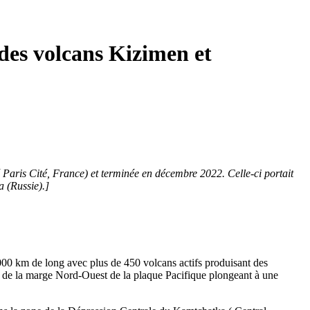
des volcans Kizimen et
 Paris Cité, France) et terminée en décembre 2022. Celle-ci portait
 (Russie).]
000 km de long avec plus de 450 volcans actifs produisant des
s de la marge Nord-Ouest de la plaque Pacifique plongeant à une