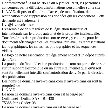
Conformément à la loi n° 78-17 du 6 janvier 1978, les personnes
concernées par la diffusion d'informations personnelles sur le site
L.A.V.E. disposent d'un droit d'accès, de modification, de
rectification et de suppression des données qui les concernent. Cette
demande est à adresser à
lave@lave-volcans.com
L'ensemble de ce site relève de la législation française et
internationale sur le droit d'auteur et de la propriété intellectuelle.
Tous les droits de reproduction sont réservés, y compris pour les
documents téléchargeables, les bulletins Infolave, les représentations
iconographiques, les cartes, les photographies et les séquences
vidéos.
Le logo de notre association fait également l'objet d'un dépôt auprès
de l'INPI.
La pratique du 'hotlink' et la reproduction de tout ou partie de ce site
sur un support électronique ou un autre site Internet quel qu'il soit
sont formellement interdits sauf autorisation délivrée par le directeur
des publications.
Les noms de domaine lave-volcans.com et lave-volcans.eu sont la
propriété de
L.A.V.E.
Le nom de domaine lave-volcans.com est hébergé par
Online.net - Online SAS - BP 438
75366 Paris Cedex 08
Le nom de domaine lave-volcans.eu est hébergé par