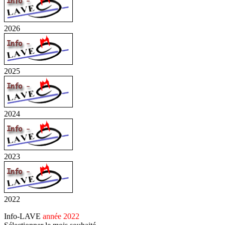
2026
2025
2024
2023
2022
Info-LAVE
année 2022