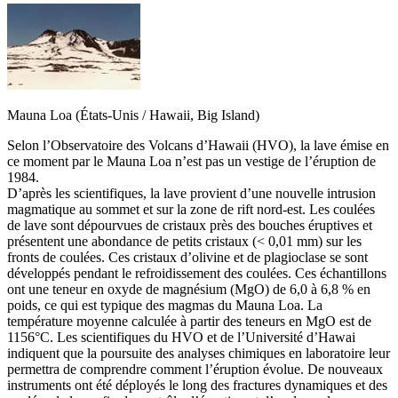
Mauna Loa (États-Unis / Hawaii, Big Island)
Selon l’Observatoire des Volcans d’Hawaii (HVO), la lave émise en
ce moment par le Mauna Loa n’est pas un vestige de l’éruption de
1984.
D’après les scientifiques, la lave provient d’une nouvelle intrusion
magmatique au sommet et sur la zone de rift nord-est. Les coulées
de lave sont dépourvues de cristaux près des bouches éruptives et
présentent une abondance de petits cristaux (< 0,01 mm) sur les
fronts de coulées. Ces cristaux d’olivine et de plagioclase se sont
développés pendant le refroidissement des coulées. Ces échantillons
ont une teneur en oxyde de magnésium (MgO) de 6,0 à 6,8 % en
poids, ce qui est typique des magmas du Mauna Loa. La
température moyenne calculée à partir des teneurs en MgO est de
1156°C. Les scientifiques du HVO et de l’Université d’Hawai
indiquent que la poursuite des analyses chimiques en laboratoire leur
permettra de comprendre comment l’éruption évolue. De nouveaux
instruments ont été déployés le long des fractures dynamiques et des