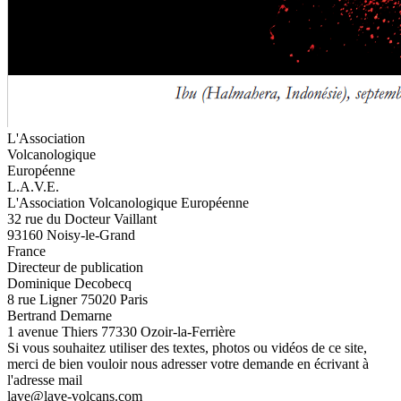
L'Association
Volcanologique
Européenne
L.A.V.E.
L'Association Volcanologique Européenne
32 rue du Docteur Vaillant
93160 Noisy-le-Grand
France
Directeur de publication
Dominique Decobecq
8 rue Ligner 75020 Paris
Bertrand Demarne
1 avenue Thiers 77330 Ozoir-la-Ferrière
Si vous souhaitez utiliser des textes, photos ou vidéos de ce site,
merci de bien vouloir nous adresser votre demande en écrivant à
l'adresse mail
lave@lave-volcans.com