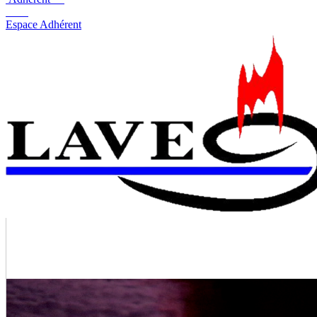
Espace Adhérent