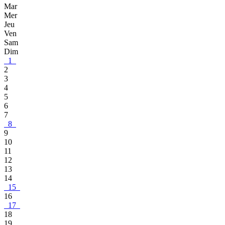
Mar
Mer
Jeu
Ven
Sam
Dim
1
2
3
4
5
6
7
8
9
10
11
12
13
14
15
16
17
18
19