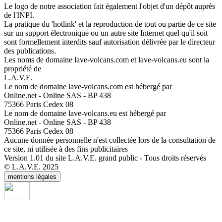
Le logo de notre association fait également l'objet d'un dépôt auprès
de l'INPI.
La pratique du 'hotlink' et la reproduction de tout ou partie de ce site
sur un support électronique ou un autre site Internet quel qu'il soit
sont formellement interdits sauf autorisation délivrée par le directeur
des publications.
Les noms de domaine lave-volcans.com et lave-volcans.eu sont la
propriété de
L.A.V.E.
Le nom de domaine lave-volcans.com est hébergé par
Online.net - Online SAS - BP 438
75366 Paris Cedex 08
Le nom de domaine lave-volcans.eu est hébergé par
Online.net - Online SAS - BP 438
75366 Paris Cedex 08
Aucune donnée personnelle n'est collectée lors de la consultation de
ce site, ni utilisée à des fins publicitaires
Version 1.01 du site L.A.V.E. grand public - Tous droits réservés
© L.A.V.E. 2025
mentions légales