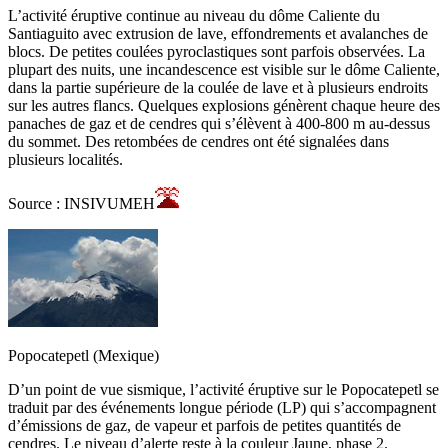
L’activité éruptive continue au niveau du dôme Caliente du
Santiaguito avec extrusion de lave, effondrements et avalanches de
blocs. De petites coulées pyroclastiques sont parfois observées. La
plupart des nuits, une incandescence est visible sur le dôme Caliente,
dans la partie supérieure de la coulée de lave et à plusieurs endroits
sur les autres flancs. Quelques explosions génèrent chaque heure des
panaches de gaz et de cendres qui s’élèvent à 400-800 m au-dessus
du sommet. Des retombées de cendres ont été signalées dans
plusieurs localités.
Source : INSIVUMEH
Popocatepetl (Mexique)
D’un point de vue sismique, l’activité éruptive sur le Popocatepetl se
traduit par des événements longue période (LP) qui s’accompagnent
d’émissions de gaz, de vapeur et parfois de petites quantités de
cendres. Le niveau d’alerte reste à la couleur Jaune, phase 2.