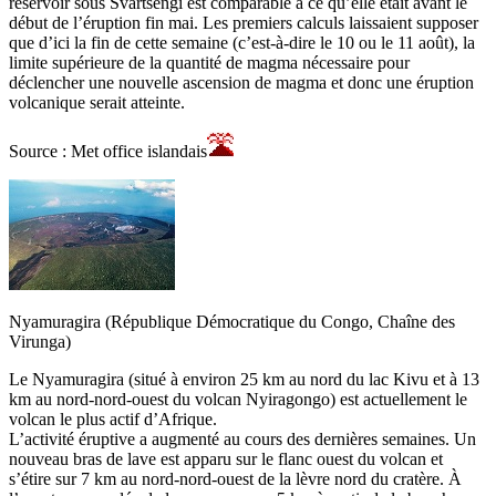
réservoir sous Svartsengi est comparable à ce qu’elle était avant le
début de l’éruption fin mai. Les premiers calculs laissaient supposer
que d’ici la fin de cette semaine (c’est-à-dire le 10 ou le 11 août), la
limite supérieure de la quantité de magma nécessaire pour
déclencher une nouvelle ascension de magma et donc une éruption
volcanique serait atteinte.
Source : Met office islandais
Nyamuragira (République Démocratique du Congo, Chaîne des
Virunga)
Le Nyamuragira (situé à environ 25 km au nord du lac Kivu et à 13
km au nord-nord-ouest du volcan Nyiragongo) est actuellement le
volcan le plus actif d’Afrique.
L’activité éruptive a augmenté au cours des dernières semaines. Un
nouveau bras de lave est apparu sur le flanc ouest du volcan et
s’étire sur 7 km au nord-nord-ouest de la lèvre nord du cratère. À