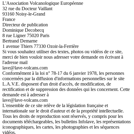
L'Association Volcanologique Européenne
32 rue du Docteur Vaillant
93160 Noisy-le-Grand
France
Directeur de publication
Dominique Decobecq
8 rue Ligner 75020 Paris
Bertrand Demarne
1 avenue Thiers 77330 Ozoir-la-Ferrière
Si vous souhaitez utiliser des textes, photos ou vidéos de ce site,
merci de bien vouloir nous adresser votre demande en écrivant à
l'adresse mail
lave@lave-volcans.com
Conformément à la loi n° 78-17 du 6 janvier 1978, les personnes
concernées par la diffusion d'informations personnelles sur le site
L.A.V.E. disposent d'un droit d'accès, de modification, de
rectification et de suppression des données qui les concernent. Cette
demande est à adresser à
lave@lave-volcans.com
L'ensemble de ce site relève de la législation française et
internationale sur le droit d'auteur et de la propriété intellectuelle.
Tous les droits de reproduction sont réservés, y compris pour les
documents téléchargeables, les bulletins Infolave, les représentations
iconographiques, les cartes, les photographies et les séquences
vidéos.