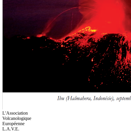
L'Association
Volcanologique
Européenne
L.A.V.E.