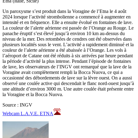
Etna (Italie, Sicile)
Un paroxysme s’est produit dans la Voragine de l’Etna le 4 août
2024 lorsque l’activité strombolienne a commencé à augmenter en
intensité et en fréquence. Elle a ensuite évolué en fontaines de lave.
La couleur de l’alerte aérienne est passée de l’Orange au Rouge. Le
panache éruptif s’est élevé jusqu’à environ 10 km au-dessus du
niveau de la mer. Des retombées de cendres ont été observées dans
plusieurs localités sous le vent. L’activité a rapidement diminué et la
couleur de l’alerte aérienne a été abaissée à l’Orange. Les vols à
l’aéroport de Catane ont été réduits à six arrivées par heure pendant
la période d’activité la plus intense. Pendant l’épisode de fontaines
de lave, les observateurs de l’INGV ont remarqué que la lave de la
Voragine avait complètement rempli la Bocca Nuova, ce qui a
occasionné des débordements de lave sur la lèvre ouest. On a aussi
observé une coulée active qui descendait le flanc nord-ouest jusqu’à
une altitude d’environ 3000 m. Une autre coulée était présente entre
la Voragine et la Bocca Nuova.
Source : INGV
Webcam L.A.V.E. ETNA