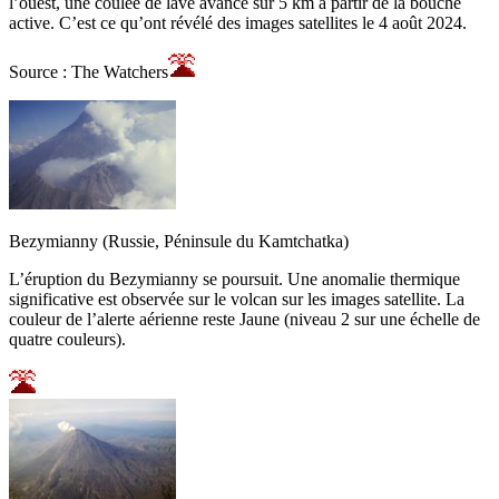
l’ouest, une coulée de lave avance sur 5 km à partir de la bouche
active. C’est ce qu’ont révélé des images satellites le 4 août 2024.
Source : The Watchers
Bezymianny (Russie, Péninsule du Kamtchatka)
L’éruption du Bezymianny se poursuit. Une anomalie thermique
significative est observée sur le volcan sur les images satellite. La
couleur de l’alerte aérienne reste Jaune (niveau 2 sur une échelle de
quatre couleurs).