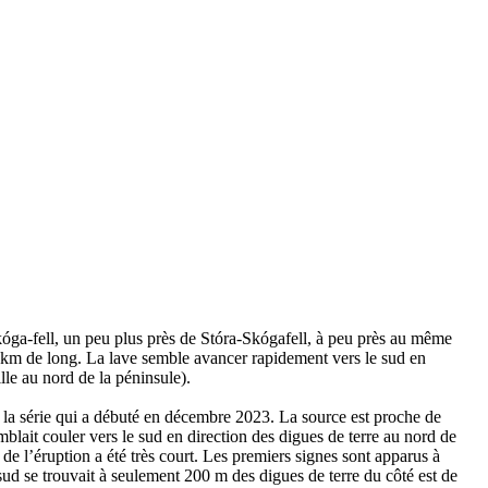
kóga-fell, un peu plus près de Stóra-Skógafell, à peu près au même
 3 km de long. La lave semble avancer rapidement vers le sud en
lle au nord de la péninsule).
de la série qui a débuté en décembre 2023. La source est proche de
blait couler vers le sud en direction des digues de terre au nord de
de l’éruption a été très court. Les premiers signes sont apparus à
ud se trouvait à seulement 200 m des digues de terre du côté est de