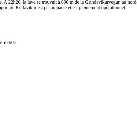
re. A 22h20, la lave se trouvait à 800 m de la Grindavíkurvegur, au nor
ort de Keflavik n’est pas impacté et est pleinement opérationnel.
ire de la