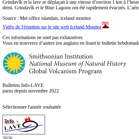
Grindavík et la lave se déplaçait à une vitesse d’environ 1 km à l’heu
demi. Grindavîk et le Blue Lagoon ont été rapidement évacués. L’aérop
Source : Met office islandais, iceland monitor
Vidéo de l'éruption sur le site web Iceland Monitor
Ces informations ne sont pas exhaustives
Vous en trouverez d’autres (en anglais) en lisant le bulletin hebdomada
Bulletins Info-LAVE
parus depuis novembre 2022
Sélectionner l'année souhaitée
2026