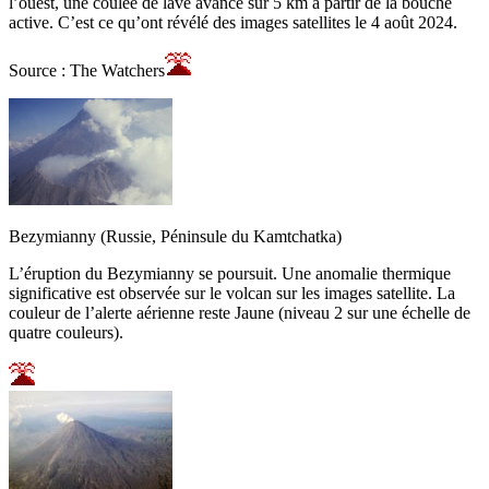
l’ouest, une coulée de lave avance sur 5 km à partir de la bouche
active. C’est ce qu’ont révélé des images satellites le 4 août 2024.
Source : The Watchers
Bezymianny (Russie, Péninsule du Kamtchatka)
L’éruption du Bezymianny se poursuit. Une anomalie thermique
significative est observée sur le volcan sur les images satellite. La
couleur de l’alerte aérienne reste Jaune (niveau 2 sur une échelle de
quatre couleurs).