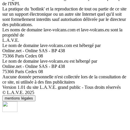
de l'INPI.
La pratique du 'hotlink' et la reproduction de tout ou partie de ce site
sur un support électronique ou un autre site Internet quel qu'il soit
sont formellement interdits sauf autorisation délivrée par le directeur
des publications.
Les noms de domaine lave-volcans.com et lave-volcans.eu sont la
propriété de
L.A.V.E.
Le nom de domaine lave-volcans.com est hébergé par
Online.net - Online SAS - BP 438
75366 Paris Cedex 08
Le nom de domaine lave-volcans.eu est hébergé par
Online.net - Online SAS - BP 438
75366 Paris Cedex 08
Aucune donnée personnelle n'est collectée lors de la consultation de
ce site, ni utilisée à des fins publicitaires
Version 1.01 du site L.A.V.E. grand public - Tous droits réservés
© L.A.V.E. 2025
mentions légales