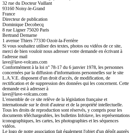
32 rue du Docteur Vaillant
93160 Noisy-le-Grand
France
Directeur de publication
Dominique Decobecq
8 rue Ligner 75020 Paris
Bertrand Demarne
1 avenue Thiers 77330 Ozoir-la-Ferrière
Si vous souhaitez utiliser des textes, photos ou vidéos de ce site,
merci de bien vouloir nous adresser votre demande en écrivant à
l'adresse mail
lave@lave-volcans.com
Conformément à la loi n° 78-17 du 6 janvier 1978, les personnes
concernées par la diffusion d'informations personnelles sur le site
L.A.V.E. disposent d'un droit d'accès, de modification, de
rectification et de suppression des données qui les concernent. Cette
demande est à adresser à
lave@lave-volcans.com
L'ensemble de ce site relève de la législation française et
internationale sur le droit d'auteur et de la propriété intellectuelle.
Tous les droits de reproduction sont réservés, y compris pour les
documents téléchargeables, les bulletins Infolave, les représentations
iconographiques, les cartes, les photographies et les séquences
vidéos.
Le logo de notre association fait également l'objet d'un dépôt auprès