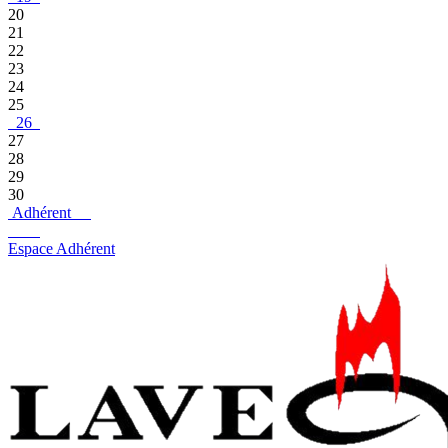
20
21
22
23
24
25
26
27
28
29
30
Adhérent
Espace Adhérent