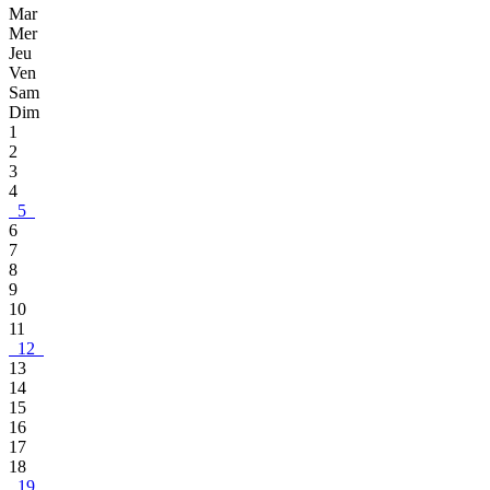
Mar
Mer
Jeu
Ven
Sam
Dim
1
2
3
4
5
6
7
8
9
10
11
12
13
14
15
16
17
18
19