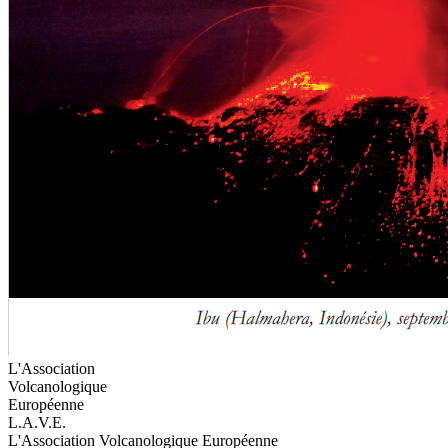
L'Association
Volcanologique
Européenne
L.A.V.E.
L'Association Volcanologique Européenne