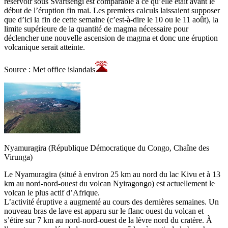
réservoir sous Svartsengi est comparable à ce qu’elle était avant le
début de l’éruption fin mai. Les premiers calculs laissaient supposer
que d’ici la fin de cette semaine (c’est-à-dire le 10 ou le 11 août), la
limite supérieure de la quantité de magma nécessaire pour
déclencher une nouvelle ascension de magma et donc une éruption
volcanique serait atteinte.
Source : Met office islandais
Nyamuragira (République Démocratique du Congo, Chaîne des
Virunga)
Le Nyamuragira (situé à environ 25 km au nord du lac Kivu et à 13
km au nord-nord-ouest du volcan Nyiragongo) est actuellement le
volcan le plus actif d’Afrique.
L’activité éruptive a augmenté au cours des dernières semaines. Un
nouveau bras de lave est apparu sur le flanc ouest du volcan et
s’étire sur 7 km au nord-nord-ouest de la lèvre nord du cratère. À