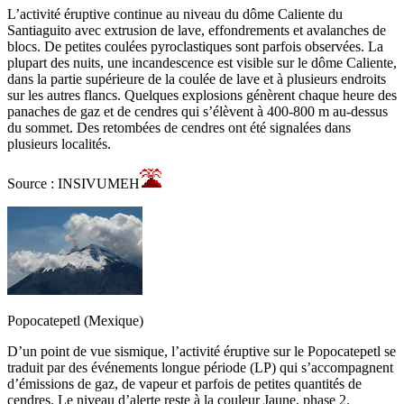
L’activité éruptive continue au niveau du dôme Caliente du
Santiaguito avec extrusion de lave, effondrements et avalanches de
blocs. De petites coulées pyroclastiques sont parfois observées. La
plupart des nuits, une incandescence est visible sur le dôme Caliente,
dans la partie supérieure de la coulée de lave et à plusieurs endroits
sur les autres flancs. Quelques explosions génèrent chaque heure des
panaches de gaz et de cendres qui s’élèvent à 400-800 m au-dessus
du sommet. Des retombées de cendres ont été signalées dans
plusieurs localités.
Source : INSIVUMEH
Popocatepetl (Mexique)
D’un point de vue sismique, l’activité éruptive sur le Popocatepetl se
traduit par des événements longue période (LP) qui s’accompagnent
d’émissions de gaz, de vapeur et parfois de petites quantités de
cendres. Le niveau d’alerte reste à la couleur Jaune, phase 2.