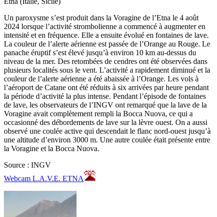
Etna (Italie, Sicile)
Un paroxysme s’est produit dans la Voragine de l’Etna le 4 août
2024 lorsque l’activité strombolienne a commencé à augmenter en
intensité et en fréquence. Elle a ensuite évolué en fontaines de lave.
La couleur de l’alerte aérienne est passée de l’Orange au Rouge. Le
panache éruptif s’est élevé jusqu’à environ 10 km au-dessus du
niveau de la mer. Des retombées de cendres ont été observées dans
plusieurs localités sous le vent. L’activité a rapidement diminué et la
couleur de l’alerte aérienne a été abaissée à l’Orange. Les vols à
l’aéroport de Catane ont été réduits à six arrivées par heure pendant
la période d’activité la plus intense. Pendant l’épisode de fontaines
de lave, les observateurs de l’INGV ont remarqué que la lave de la
Voragine avait complètement rempli la Bocca Nuova, ce qui a
occasionné des débordements de lave sur la lèvre ouest. On a aussi
observé une coulée active qui descendait le flanc nord-ouest jusqu’à
une altitude d’environ 3000 m. Une autre coulée était présente entre
la Voragine et la Bocca Nuova.
Source : INGV
Webcam L.A.V.E. ETNA