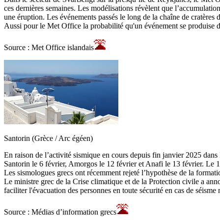
ces dernières semaines. Les modélisations révèlent que l’accumulati
une éruption. Les événements passés le long de la chaîne de cratères 
Aussi pour le Met Office la probabilité qu'un événement se produise d
Source : Met Office islandais
Santorin (Grèce / Arc égéen)
En raison de l’activité sismique en cours depuis fin janvier 2025 dans 
Santorin le 6 février, Amorgos le 12 février et Anafi le 13 février. L
Les sismologues grecs ont récemment rejeté l’hypothèse de la formatio
Le ministre grec de la Crise climatique et de la Protection civile a an
faciliter l'évacuation des personnes en toute sécurité en cas de séisme
Source : Médias d’information grecs