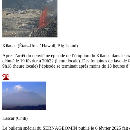
Kilauea (États-Unis / Hawaii, Big Island)
Après l’arrêt du neuvième épisode de l’éruption du Kīlauea dans le cr
débuté le 19 février à 20h22 (heure locale). Des fontaines de lave de 
9h18 (heure locale) l’épisode se terminait après moins de 13 heures d’a
Lascar (Chili)
Le bulletin spécial du SERNAGEOMIN publié le 6 février 2025 fait éta