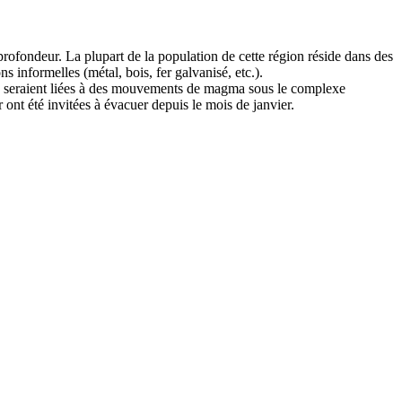
ofondeur. La plupart de la population de cette région réside dans des
 informelles (métal, bois, fer galvanisé, etc.).
ses seraient liées à des mouvements de magma sous le complexe
 ont été invitées à évacuer depuis le mois de janvier.