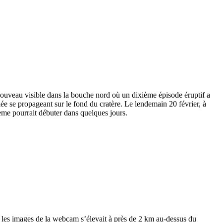
nouveau visible dans la bouche nord où un dixième épisode éruptif a
ée se propageant sur le fond du cratère. Le lendemain 20 février, à
ième pourrait débuter dans quelques jours.
 les images de la webcam s’élevait à près de 2 km au-dessus du