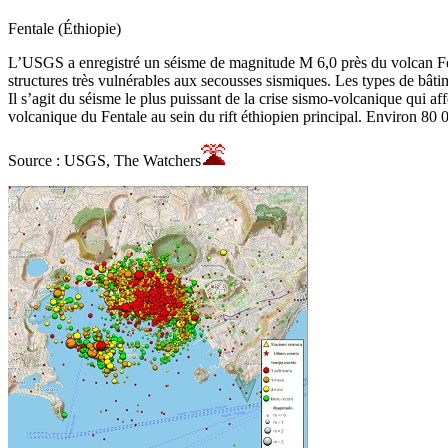
Fentale (Éthiopie)
L’USGS a enregistré un séisme de magnitude M 6,0 près du volcan Fent
structures très vulnérables aux secousses sismiques. Les types de bâtim
Il s’agit du séisme le plus puissant de la crise sismo-volcanique qui
volcanique du Fentale au sein du rift éthiopien principal. Environ 80 0
Source : USGS, The Watchers