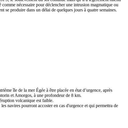
éré comme nécessaire pour déclencher une intrusion magmatique ou
nt se produire dans un délai de quelques jours à quatre semaines.
trième île de la mer Égée à être placée en état d’urgence, après
Santorin et Amorgos, à une profondeur de 8 km.
ruption volcanique est faible.
ù les navires pourront accoster en cas d'urgence et qui permettra de