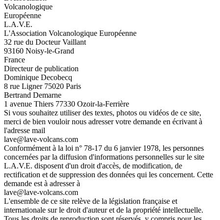
Volcanologique
Européenne
L.A.V.E.
L'Association Volcanologique Européenne
32 rue du Docteur Vaillant
93160 Noisy-le-Grand
France
Directeur de publication
Dominique Decobecq
8 rue Ligner 75020 Paris
Bertrand Demarne
1 avenue Thiers 77330 Ozoir-la-Ferrière
Si vous souhaitez utiliser des textes, photos ou vidéos de ce site,
merci de bien vouloir nous adresser votre demande en écrivant à
l'adresse mail
lave@lave-volcans.com
Conformément à la loi n° 78-17 du 6 janvier 1978, les personnes
concernées par la diffusion d'informations personnelles sur le site
L.A.V.E. disposent d'un droit d'accès, de modification, de
rectification et de suppression des données qui les concernent. Cette
demande est à adresser à
lave@lave-volcans.com
L'ensemble de ce site relève de la législation française et
internationale sur le droit d'auteur et de la propriété intellectuelle.
Tous les droits de reproduction sont réservés, y compris pour les