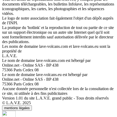
documents téléchargeables, les bulletins Infolave, les représentations
iconographiques, les cartes, les photographies et les séquences
vidéos.
Le logo de notre association fait également l'objet d'un dépôt auprès
de l'INPI.
La pratique du 'hotlink' et la reproduction de tout ou partie de ce site
sur un support électronique ou un autre site Internet quel qu'il soit
sont formellement interdits sauf autorisation délivrée par le directeur
des publications.
Les noms de domaine lave-volcans.com et lave-volcans.eu sont la
propriété de
L.A.V.E.
Le nom de domaine lave-volcans.com est hébergé par
Online.net - Online SAS - BP 438
75366 Paris Cedex 08
Le nom de domaine lave-volcans.eu est hébergé par
Online.net - Online SAS - BP 438
75366 Paris Cedex 08
Aucune donnée personnelle n'est collectée lors de la consultation de
ce site, ni utilisée à des fins publicitaires
Version 1.01 du site L.A.V.E. grand public - Tous droits réservés
© L.A.V.E. 2025
mentions légales