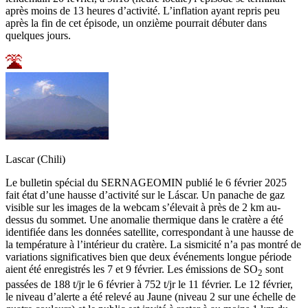
après moins de 13 heures d’activité. L’inflation ayant repris peu
après la fin de cet épisode, un onzième pourrait débuter dans
quelques jours.
Lascar (Chili)
Le bulletin spécial du SERNAGEOMIN publié le 6 février 2025
fait état d’une hausse d’activité sur le Láscar. Un panache de gaz
visible sur les images de la webcam s’élevait à près de 2 km au-
dessus du sommet. Une anomalie thermique dans le cratère a été
identifiée dans les données satellite, correspondant à une hausse de
la température à l’intérieur du cratère. La sismicité n’a pas montré de
variations significatives bien que deux événements longue période
aient été enregistrés les 7 et 9 février. Les émissions de SO
sont
2
passées de 188 t/jr le 6 février à 752 t/jr le 11 février. Le 12 février,
le niveau d’alerte a été relevé au Jaune (niveau 2 sur une échelle de