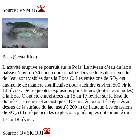
Source : PVMBG
Poas (Costa Rica)
L’activité éruptive se poursuit sur le Poás. Le niveau d’eau du lac a
baissé d’environ 30 cm en une semaine. Des cellules de convection
de l’eau sont visibles dans la Boca C. Les émissions de SO
ont
2
augmenté de manière significative pour atteindre environ 500 t/jr le
13 février. De fréquentes explosions phréatiques (toutes les minutes)
à la Boca C ont été enregistrées du 15 au 17 février sur la base de
données sismiques et acoustiques. Des matériaux ont été éjectés au-
dessus de la surface du lac jusqu’à 200 m de hauteur. Les émissions
de SO
et la fréquence des explosions phréatiques ont diminué du
2
17 au 18 février.
Source : OVSICORI