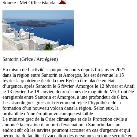
Source : Met Office islandais
Santorin (Grèce / Arc égéen)
En raison de l’activité sismique en cours depuis fin janvier 2025
dans la région entre Santorin et Amorgos, Ios est devenue le 15
février la quatrième île de la mer Égée à être placée en état
d’urgence, après Santorin le 6 février, Amorgos le 12 février et Anafi
le 13 février. Le 18 janvier, deux séismes de magnitude M5,1 ont été
enregistrés entre Santorin et Amorgos, à une profondeur de 8 km.
Les sismologues grecs ont récemment rejeté l’hypothèse de la
formation d’un nouveau volcan dans la région. Selon eux, la
probabilité d’une éruption volcanique est faible.
Le ministre grec de la Crise climatique et de la Protection civile a
annoncé la création d'un port d'évacuation à Santorin dans un
endroit sûr où les navires pourront accoster en cas d'urgence et qui
permettra de faciliter l'évacuation des personnes en toute sécurité en