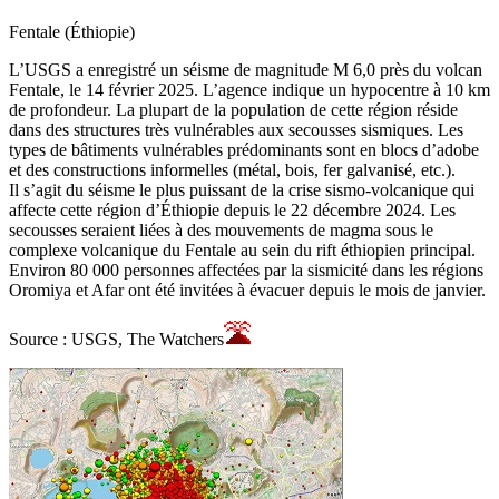
Fentale (Éthiopie)
L’USGS a enregistré un séisme de magnitude M 6,0 près du volcan
Fentale, le 14 février 2025. L’agence indique un hypocentre à 10 km
de profondeur. La plupart de la population de cette région réside
dans des structures très vulnérables aux secousses sismiques. Les
types de bâtiments vulnérables prédominants sont en blocs d’adobe
et des constructions informelles (métal, bois, fer galvanisé, etc.).
Il s’agit du séisme le plus puissant de la crise sismo-volcanique qui
affecte cette région d’Éthiopie depuis le 22 décembre 2024. Les
secousses seraient liées à des mouvements de magma sous le
complexe volcanique du Fentale au sein du rift éthiopien principal.
Environ 80 000 personnes affectées par la sismicité dans les régions
Oromiya et Afar ont été invitées à évacuer depuis le mois de janvier.
Source : USGS, The Watchers