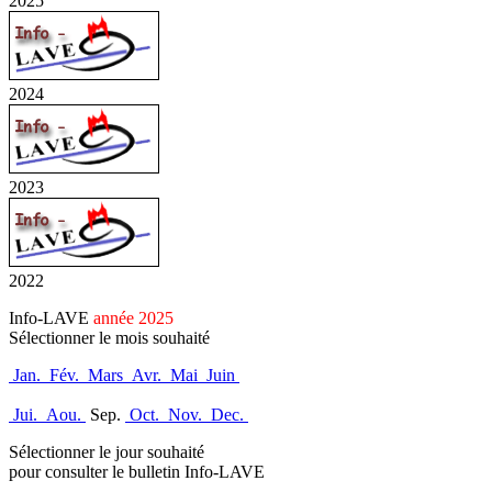
2025
2024
2023
2022
Info-LAVE
année 2025
Sélectionner le mois souhaité
Jan.
Fév.
Mars
Avr.
Mai
Juin
Jui.
Aou.
Sep.
Oct.
Nov.
Dec.
Sélectionner le jour souhaité
pour consulter le bulletin Info-LAVE