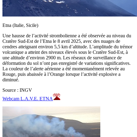
Etna (Italie, Sicile)
Une hausse de l’activité strombolienne a été observée au niveau du
Cratère Sud-Est de l’Etna le 8 avril 2025, avec des nuages de
cendres atteignant environ 5,5 km d’altitude. L’amplitude du trémor
volcanique a atteint des niveaux élevés sous le Cratère Sud-Est, à
une altitude d’environ 2900 m. Les réseaux de surveillance de
déformation du sol n’ont pas enregistré de variations significatives.
La couleur de l’alerte aérienne a été momentanément relevée au
Rouge, puis abaissée à l’Orange lorsque l’activité explosive a
diminué.
Source : INGV
Webcam L.A.V.E. ETNA