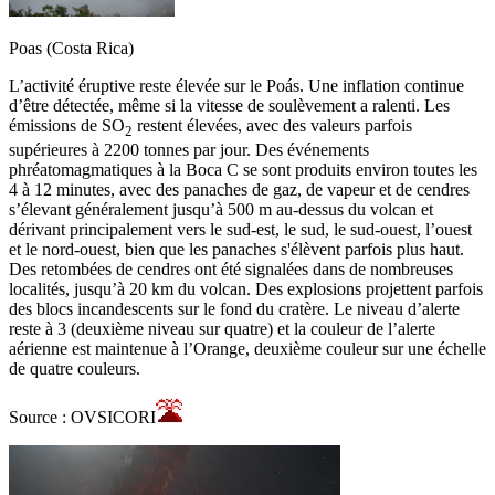
Poas (Costa Rica)
L’activité éruptive reste élevée sur le Poás. Une inflation continue
d’être détectée, même si la vitesse de soulèvement a ralenti. Les
émissions de SO
restent élevées, avec des valeurs parfois
2
supérieures à 2200 tonnes par jour. Des événements
phréatomagmatiques à la Boca C se sont produits environ toutes les
4 à 12 minutes, avec des panaches de gaz, de vapeur et de cendres
s’élevant généralement jusqu’à 500 m au-dessus du volcan et
dérivant principalement vers le sud-est, le sud, le sud-ouest, l’ouest
et le nord-ouest, bien que les panaches s'élèvent parfois plus haut.
Des retombées de cendres ont été signalées dans de nombreuses
localités, jusqu’à 20 km du volcan. Des explosions projettent parfois
des blocs incandescents sur le fond du cratère. Le niveau d’alerte
reste à 3 (deuxième niveau sur quatre) et la couleur de l’alerte
aérienne est maintenue à l’Orange, deuxième couleur sur une échelle
de quatre couleurs.
Source : OVSICORI