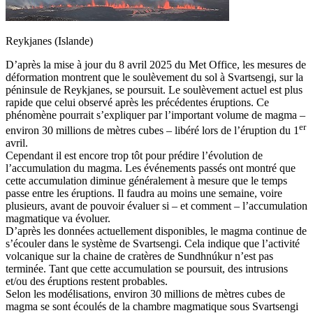
Reykjanes (Islande)
D’après la mise à jour du 8 avril 2025 du Met Office, les mesures de
déformation montrent que le soulèvement du sol à Svartsengi, sur la
péninsule de Reykjanes, se poursuit. Le soulèvement actuel est plus
rapide que celui observé après les précédentes éruptions. Ce
phénomène pourrait s’expliquer par l’important volume de magma –
er
environ 30 millions de mètres cubes – libéré lors de l’éruption du 1
avril.
Cependant il est encore trop tôt pour prédire l’évolution de
l’accumulation du magma. Les événements passés ont montré que
cette accumulation diminue généralement à mesure que le temps
passe entre les éruptions. Il faudra au moins une semaine, voire
plusieurs, avant de pouvoir évaluer si – et comment – l’accumulation
magmatique va évoluer.
D’après les données actuellement disponibles, le magma continue de
s’écouler dans le système de Svartsengi. Cela indique que l’activité
volcanique sur la chaine de cratères de Sundhnúkur n’est pas
terminée. Tant que cette accumulation se poursuit, des intrusions
et/ou des éruptions restent probables.
Selon les modélisations, environ 30 millions de mètres cubes de
magma se sont écoulés de la chambre magmatique sous Svartsengi