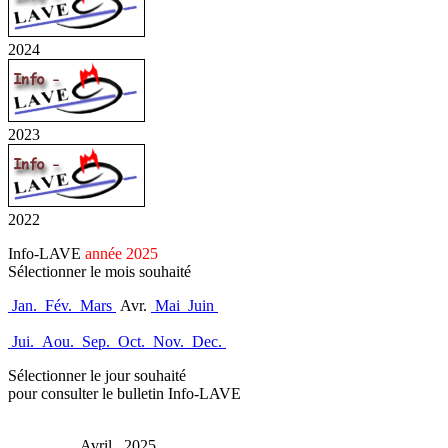
2024
2023
2022
Info-LAVE
année 2025
Sélectionner le mois souhaité
Jan.
Fév.
Mars
Avr.
Mai
Juin
Jui.
Aou.
Sep.
Oct.
Nov.
Dec.
Sélectionner le jour souhaité
pour consulter le bulletin Info-LAVE
Avril 2025