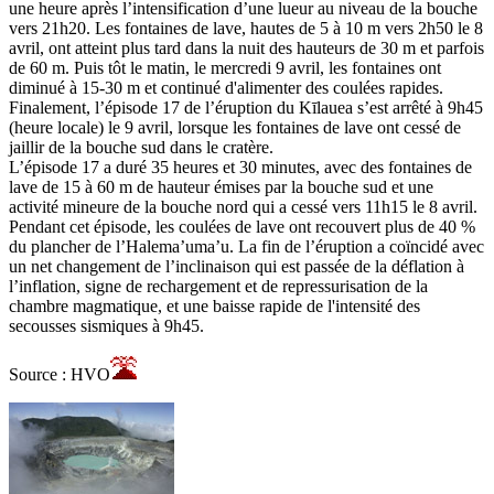
une heure après l’intensification d’une lueur au niveau de la bouche
vers 21h20. Les fontaines de lave, hautes de 5 à 10 m vers 2h50 le 8
avril, ont atteint plus tard dans la nuit des hauteurs de 30 m et parfois
de 60 m. Puis tôt le matin, le mercredi 9 avril, les fontaines ont
diminué à 15-30 m et continué d'alimenter des coulées rapides.
Finalement, l’épisode 17 de l’éruption du Kīlauea s’est arrêté à 9h45
(heure locale) le 9 avril, lorsque les fontaines de lave ont cessé de
jaillir de la bouche sud dans le cratère.
L’épisode 17 a duré 35 heures et 30 minutes, avec des fontaines de
lave de 15 à 60 m de hauteur émises par la bouche sud et une
activité mineure de la bouche nord qui a cessé vers 11h15 le 8 avril.
Pendant cet épisode, les coulées de lave ont recouvert plus de 40 %
du plancher de l’Halema’uma’u. La fin de l’éruption a coïncidé avec
un net changement de l’inclinaison qui est passée de la déflation à
l’inflation, signe de rechargement et de repressurisation de la
chambre magmatique, et une baisse rapide de l'intensité des
secousses sismiques à 9h45.
Source : HVO