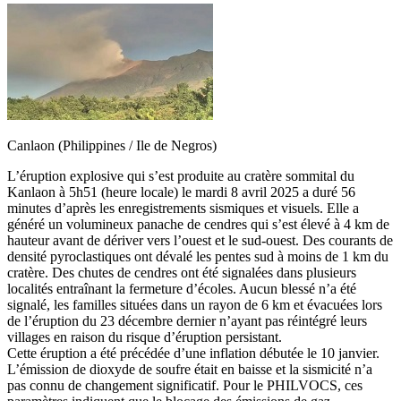
Canlaon (Philippines / Ile de Negros)
L’éruption explosive qui s’est produite au cratère sommital du
Kanlaon à 5h51 (heure locale) le mardi 8 avril 2025 a duré 56
minutes d’après les enregistrements sismiques et visuels. Elle a
généré un volumineux panache de cendres qui s’est élevé à 4 km de
hauteur avant de dériver vers l’ouest et le sud-ouest. Des courants de
densité pyroclastiques ont dévalé les pentes sud à moins de 1 km du
cratère. Des chutes de cendres ont été signalées dans plusieurs
localités entraînant la fermeture d’écoles. Aucun blessé n’a été
signalé, les familles situées dans un rayon de 6 km et évacuées lors
de l’éruption du 23 décembre dernier n’ayant pas réintégré leurs
villages en raison du risque d’éruption persistant.
Cette éruption a été précédée d’une inflation débutée le 10 janvier.
L’émission de dioxyde de soufre était en baisse et la sismicité n’a
pas connu de changement significatif. Pour le PHILVOCS, ces