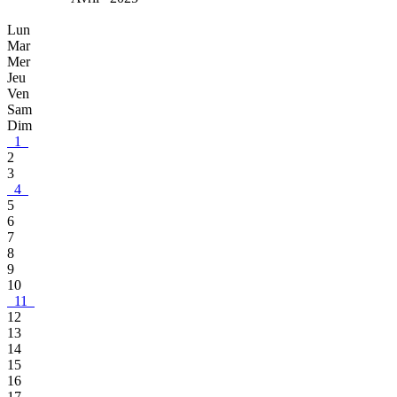
Lun
Mar
Mer
Jeu
Ven
Sam
Dim
1
2
3
4
5
6
7
8
9
10
11
12
13
14
15
16
17