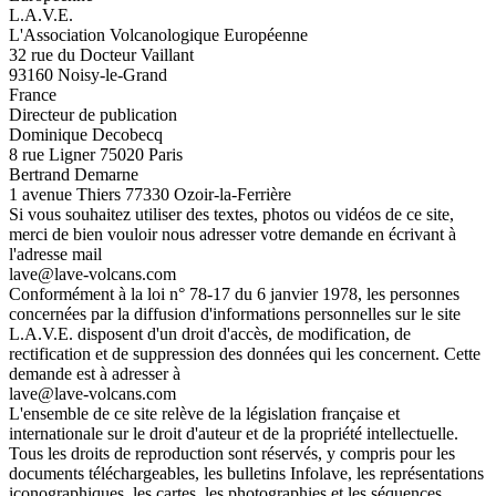
L.A.V.E.
L'Association Volcanologique Européenne
32 rue du Docteur Vaillant
93160 Noisy-le-Grand
France
Directeur de publication
Dominique Decobecq
8 rue Ligner 75020 Paris
Bertrand Demarne
1 avenue Thiers 77330 Ozoir-la-Ferrière
Si vous souhaitez utiliser des textes, photos ou vidéos de ce site,
merci de bien vouloir nous adresser votre demande en écrivant à
l'adresse mail
lave@lave-volcans.com
Conformément à la loi n° 78-17 du 6 janvier 1978, les personnes
concernées par la diffusion d'informations personnelles sur le site
L.A.V.E. disposent d'un droit d'accès, de modification, de
rectification et de suppression des données qui les concernent. Cette
demande est à adresser à
lave@lave-volcans.com
L'ensemble de ce site relève de la législation française et
internationale sur le droit d'auteur et de la propriété intellectuelle.
Tous les droits de reproduction sont réservés, y compris pour les
documents téléchargeables, les bulletins Infolave, les représentations
iconographiques, les cartes, les photographies et les séquences