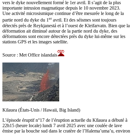
vers le dyke nouvellement formé le 1er avril. Il s’agit de la plus
importante intrusion magmatique depuis le 10 novembre 2023.
Une activité microsismique continue d’être mesurée le long de la
er
partie nord du dyke du 1
avril. Et des séismes sont toujours
détectés près de Reykjanestá et à l’ouest de Kleifarvatn. Bien que la
déformation ait diminué autour de la partie nord du dyke, des
déformations sont encore détectées près du dyke lui-même sur les
stations GPS et les images satellite.
Source : Met Office islandais
Kilauea (États-Unis / Hawaii, Big Island)
L’épisode éruptif n°17 de l’éruption actuelle du Kīlauea a débuté à
22h15 (heure locale) lundi 7 avril 2025 avec une coulée de lave
émise par la bouche sud dans le cratère de l’Halema’uma’u, environ