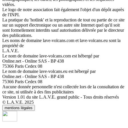
vidéos.
Le logo de notre association fait également l'objet d'un dépôt auprès
de l'INPI.
La pratique du 'hotlink' et la reproduction de tout ou partie de ce site
sur un support électronique ou un autre site Internet quel qu'il soit
sont formellement interdits sauf autorisation délivrée par le directeur
des publications.
Les noms de domaine lave-volcans.com et lave-volcans.eu sont la
propriété de
L.A.V.E.
Le nom de domaine lave-volcans.com est hébergé par
Online.net - Online SAS - BP 438
75366 Paris Cedex 08
Le nom de domaine lave-volcans.eu est hébergé par
Online.net - Online SAS - BP 438
75366 Paris Cedex 08
Aucune donnée personnelle n'est collectée lors de la consultation de
ce site, ni utilisée à des fins publicitaires
Version 1.01 du site L.A.V.E. grand public - Tous droits réservés
© L.A.V.E. 2025
mentions légales