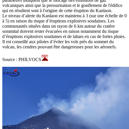
paramètres indiquent que le blocage des émissions de gaz
volcaniques ainsi que la pressurisation et le gonflement de l'édifice
qui en résultent sont à l'origine de cette éruption du Kanlaon.
Le niveau d’alerte du Kanlaon est maintenu à 3 (sur une échelle de 0
à 5) en raison du risque d’éruptions explosives soudaines. Les
communautés situées dans un rayon de 6 km autour du cratère
sommital doivent rester évacuées en raison notamment du risque
d’éruptions explosives soudaines et de lahars en cas de fortes pluies.
Il est conseillé aux pilotes d’éviter les vols près du sommet du
volcan, les cendres pouvant être dangereuses pour les aéronefs.
Source : PHILVOCS