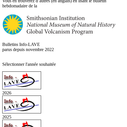
Vous en trouverez d’autres (en anglais) en lisant le bulletin
hebdomadaire de la
Bulletins Info-LAVE
parus depuis novembre 2022
Sélectionner l'année souhaitée
2026
2025