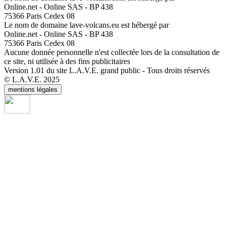
Online.net - Online SAS - BP 438
75366 Paris Cedex 08
Le nom de domaine lave-volcans.eu est hébergé par
Online.net - Online SAS - BP 438
75366 Paris Cedex 08
Aucune donnée personnelle n'est collectée lors de la consultation de
ce site, ni utilisée à des fins publicitaires
Version 1.01 du site L.A.V.E. grand public - Tous droits réservés
© L.A.V.E. 2025
mentions légales