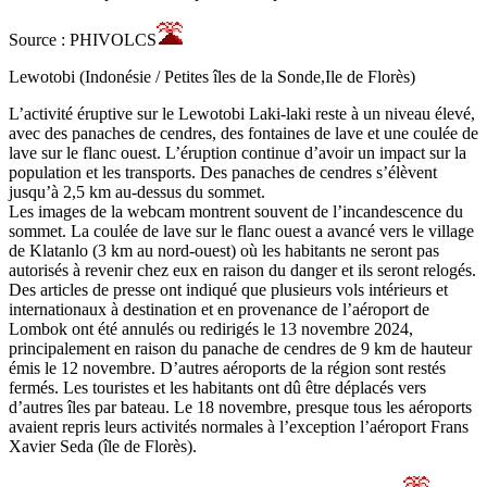
Source : PHIVOLCS
Lewotobi (Indonésie / Petites îles de la Sonde,Ile de Florès)
L’activité éruptive sur le Lewotobi Laki-laki reste à un niveau élevé,
avec des panaches de cendres, des fontaines de lave et une coulée de
lave sur le flanc ouest. L’éruption continue d’avoir un impact sur la
population et les transports. Des panaches de cendres s’élèvent
jusqu’à 2,5 km au-dessus du sommet.
Les images de la webcam montrent souvent de l’incandescence du
sommet. La coulée de lave sur le flanc ouest a avancé vers le village
de Klatanlo (3 km au nord-ouest) où les habitants ne seront pas
autorisés à revenir chez eux en raison du danger et ils seront relogés.
Des articles de presse ont indiqué que plusieurs vols intérieurs et
internationaux à destination et en provenance de l’aéroport de
Lombok ont été annulés ou redirigés le 13 novembre 2024,
principalement en raison du panache de cendres de 9 km de hauteur
émis le 12 novembre. D’autres aéroports de la région sont restés
fermés. Les touristes et les habitants ont dû être déplacés vers
d’autres îles par bateau. Le 18 novembre, presque tous les aéroports
avaient repris leurs activités normales à l’exception l’aéroport Frans
Xavier Seda (île de Florès).