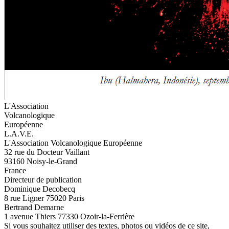
L'Association
Volcanologique
Européenne
L.A.V.E.
L'Association Volcanologique Européenne
32 rue du Docteur Vaillant
93160 Noisy-le-Grand
France
Directeur de publication
Dominique Decobecq
8 rue Ligner 75020 Paris
Bertrand Demarne
1 avenue Thiers 77330 Ozoir-la-Ferrière
Si vous souhaitez utiliser des textes, photos ou vidéos de ce site,