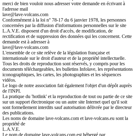
merci de bien vouloir nous adresser votre demande en écrivant à
l'adresse mail
lave@lave-volcans.com
Conformément à la loi n° 78-17 du 6 janvier 1978, les personnes
concernées par la diffusion d'informations personnelles sur le site
L.A.V.E. disposent d'un droit d'accès, de modification, de
rectification et de suppression des données qui les concernent. Cette
demande est à adresser à
lave@lave-volcans.com
L'ensemble de ce site relève de la législation française et
internationale sur le droit d'auteur et de la propriété intellectuelle.
Tous les droits de reproduction sont réservés, y compris pour les
documents téléchargeables, les bulletins Infolave, les représentations
iconographiques, les cartes, les photographies et les séquences
vidéos.
Le logo de notre association fait également l'objet d'un dépôt auprès
de l'INPI.
La pratique du 'hotlink' et la reproduction de tout ou partie de ce site
sur un support électronique ou un autre site Internet quel qu'il soit
sont formellement interdits sauf autorisation délivrée par le directeur
des publications.
Les noms de domaine lave-volcans.com et lave-volcans.eu sont la
propriété de
L.A.V.E.
Le nom de domaine lave-volcans.com est hébergé par