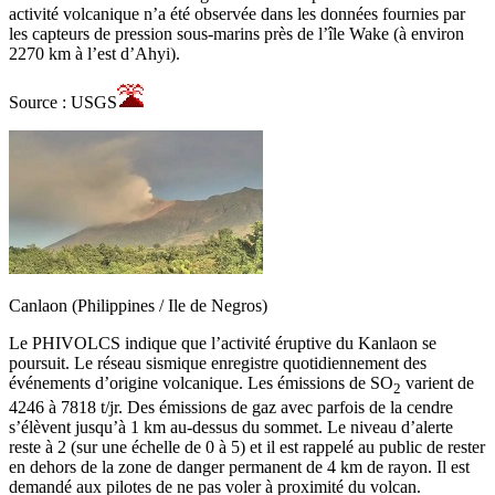
activité volcanique n’a été observée dans les données fournies par
les capteurs de pression sous-marins près de l’île Wake (à environ
2270 km à l’est d’Ahyi).
Source : USGS
Canlaon (Philippines / Ile de Negros)
Le PHIVOLCS indique que l’activité éruptive du Kanlaon se
poursuit. Le réseau sismique enregistre quotidiennement des
événements d’origine volcanique. Les émissions de SO
varient de
2
4246 à 7818 t/jr. Des émissions de gaz avec parfois de la cendre
s’élèvent jusqu’à 1 km au-dessus du sommet. Le niveau d’alerte
reste à 2 (sur une échelle de 0 à 5) et il est rappelé au public de rester
en dehors de la zone de danger permanent de 4 km de rayon. Il est
demandé aux pilotes de ne pas voler à proximité du volcan.