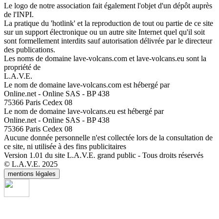
Le logo de notre association fait également l'objet d'un dépôt auprès
de l'INPI.
La pratique du 'hotlink' et la reproduction de tout ou partie de ce site
sur un support électronique ou un autre site Internet quel qu'il soit
sont formellement interdits sauf autorisation délivrée par le directeur
des publications.
Les noms de domaine lave-volcans.com et lave-volcans.eu sont la
propriété de
L.A.V.E.
Le nom de domaine lave-volcans.com est hébergé par
Online.net - Online SAS - BP 438
75366 Paris Cedex 08
Le nom de domaine lave-volcans.eu est hébergé par
Online.net - Online SAS - BP 438
75366 Paris Cedex 08
Aucune donnée personnelle n'est collectée lors de la consultation de
ce site, ni utilisée à des fins publicitaires
Version 1.01 du site L.A.V.E. grand public - Tous droits réservés
© L.A.V.E. 2025
mentions légales