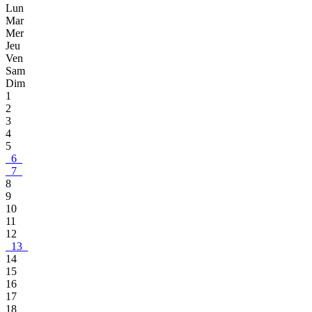
Lun
Mar
Mer
Jeu
Ven
Sam
Dim
1
2
3
4
5
6
7
8
9
10
11
12
13
14
15
16
17
18