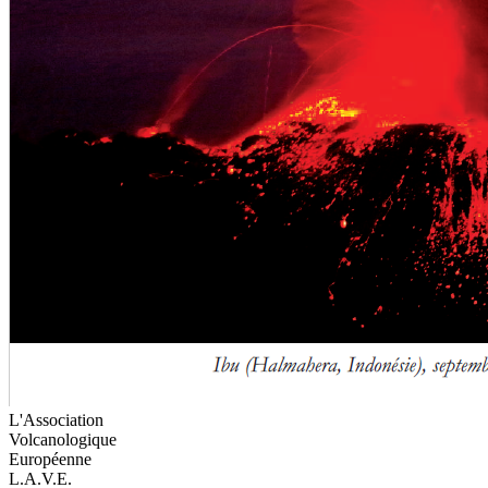
L'Association
Volcanologique
Européenne
L.A.V.E.