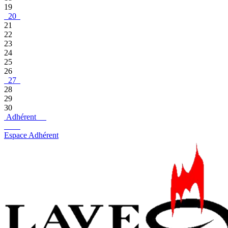
19
20
21
22
23
24
25
26
27
28
29
30
Adhérent
Espace Adhérent