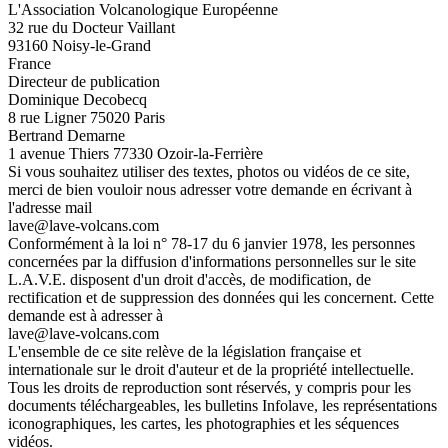
L'Association Volcanologique Européenne
32 rue du Docteur Vaillant
93160 Noisy-le-Grand
France
Directeur de publication
Dominique Decobecq
8 rue Ligner 75020 Paris
Bertrand Demarne
1 avenue Thiers 77330 Ozoir-la-Ferrière
Si vous souhaitez utiliser des textes, photos ou vidéos de ce site,
merci de bien vouloir nous adresser votre demande en écrivant à
l'adresse mail
lave@lave-volcans.com
Conformément à la loi n° 78-17 du 6 janvier 1978, les personnes
concernées par la diffusion d'informations personnelles sur le site
L.A.V.E. disposent d'un droit d'accès, de modification, de
rectification et de suppression des données qui les concernent. Cette
demande est à adresser à
lave@lave-volcans.com
L'ensemble de ce site relève de la législation française et
internationale sur le droit d'auteur et de la propriété intellectuelle.
Tous les droits de reproduction sont réservés, y compris pour les
documents téléchargeables, les bulletins Infolave, les représentations
iconographiques, les cartes, les photographies et les séquences
vidéos.