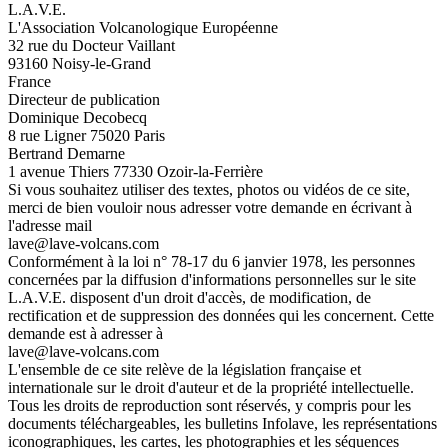
L.A.V.E.
L'Association Volcanologique Européenne
32 rue du Docteur Vaillant
93160 Noisy-le-Grand
France
Directeur de publication
Dominique Decobecq
8 rue Ligner 75020 Paris
Bertrand Demarne
1 avenue Thiers 77330 Ozoir-la-Ferrière
Si vous souhaitez utiliser des textes, photos ou vidéos de ce site,
merci de bien vouloir nous adresser votre demande en écrivant à
l'adresse mail
lave@lave-volcans.com
Conformément à la loi n° 78-17 du 6 janvier 1978, les personnes
concernées par la diffusion d'informations personnelles sur le site
L.A.V.E. disposent d'un droit d'accès, de modification, de
rectification et de suppression des données qui les concernent. Cette
demande est à adresser à
lave@lave-volcans.com
L'ensemble de ce site relève de la législation française et
internationale sur le droit d'auteur et de la propriété intellectuelle.
Tous les droits de reproduction sont réservés, y compris pour les
documents téléchargeables, les bulletins Infolave, les représentations
iconographiques, les cartes, les photographies et les séquences