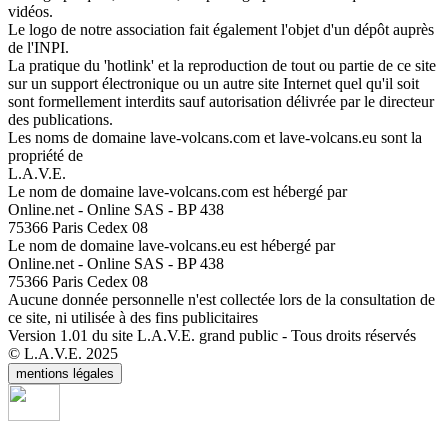
vidéos.
Le logo de notre association fait également l'objet d'un dépôt auprès
de l'INPI.
La pratique du 'hotlink' et la reproduction de tout ou partie de ce site
sur un support électronique ou un autre site Internet quel qu'il soit
sont formellement interdits sauf autorisation délivrée par le directeur
des publications.
Les noms de domaine lave-volcans.com et lave-volcans.eu sont la
propriété de
L.A.V.E.
Le nom de domaine lave-volcans.com est hébergé par
Online.net - Online SAS - BP 438
75366 Paris Cedex 08
Le nom de domaine lave-volcans.eu est hébergé par
Online.net - Online SAS - BP 438
75366 Paris Cedex 08
Aucune donnée personnelle n'est collectée lors de la consultation de
ce site, ni utilisée à des fins publicitaires
Version 1.01 du site L.A.V.E. grand public - Tous droits réservés
© L.A.V.E. 2025
mentions légales