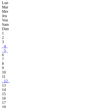
Lun
Mar
Mer
Jeu
Ven
Sam
Dim
1
2
3
4
5
6
7
8
9
10
11
12
13
14
15
16
17
18